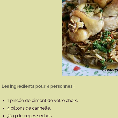
Les ingrédients pour 4 personnes :
1 pincée de piment de votre choix,
4 bâtons de cannelle,
30 g de cèpes séchés,