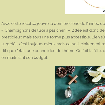
Avec cette recette, j’ouvre la dernière série de l’année de 
« Champignons de luxe à pas cher ! ». L’idée est donc 
prestigieux mais sous une forme plus accessible. Bien sû
surgelés, c’est toujours mieux mais ce n’est clairement p
dit que c’était une bonne idée de thème. On fait la fête,
en maîtrisant son budget.