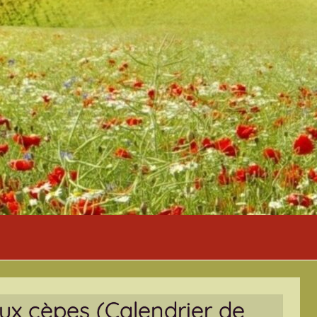
aux cèpes (Calendrier de