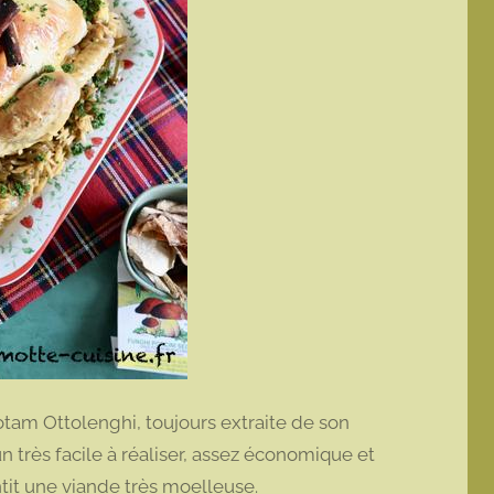
tam Ottolenghi, toujours extraite de son
un très facile à réaliser, assez économique et
ntit une viande très moelleuse.