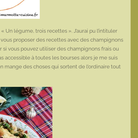
« Un légume, trois recettes ». J’aurai pu l’intituler
de vous proposer des recettes avec des champignons
r si vous pouvez utiliser des champignons frais ou
as accessible à toutes les bourses alors je me suis
 on mange des choses qui sortent de l’ordinaire tout