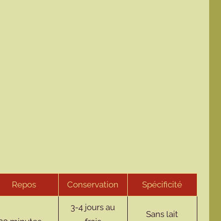
Repos
Conservation
Spécificité
3-4 jours au
Sans lait