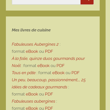
Rechercher
Mes livres de cuisine
Fabuleuses Aubergines 2
:
format
eBook
ou
PDF
À la folie, quinze duos gourmands pour
Noël
: format
eBook
ou
PDF
Tous en pâte
: format
eBook
ou
PDF
Un peu, beaucoup, passionnément…, 25
idées de cadeaux gourmands
:
format
eBook
ou
PDF
Fabuleuses aubergines
:
format
eBook
ou
PDF