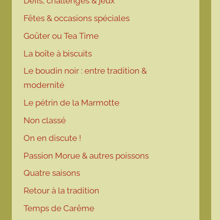
Défis, challenges & jeux
Fêtes & occasions spéciales
Goûter ou Tea Time
La boîte à biscuits
Le boudin noir : entre tradition &
modernité
Le pétrin de la Marmotte
Non classé
On en discute !
Passion Morue & autres poissons
Quatre saisons
Retour à la tradition
Temps de Carême