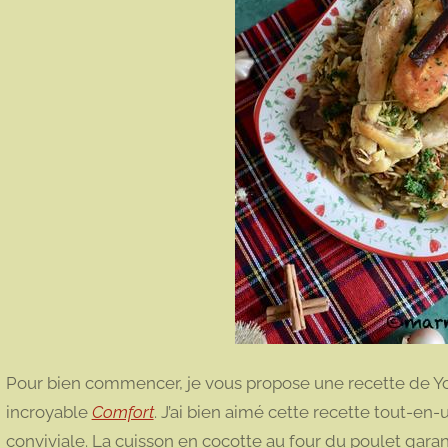
Pour bien commencer, je vous propose une recette de Yo
incroyable
Comfort
. J’ai bien aimé cette recette tout-en-
conviviale. La cuisson en cocotte au four du poulet gara