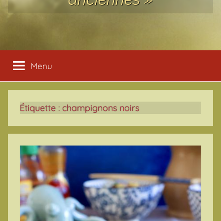
Menu
Étiquette :
champignons noirs