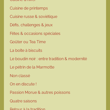
Cuisine de printemps
Cuisine russe & soviétique
Défis, challenges & jeux
Fêtes & occasions spéciales
Goûter ou Tea Time
La boîte à biscuits
Le boudin noir : entre tradition & modernité
Le pétrin de la Marmotte
Non classé
On en discute !
Passion Morue & autres poissons
Quatre saisons
Retour à la tradition