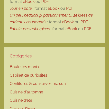
format
eBook
ou
PDF
Tous en pâte
: format
eBook
ou
PDF
Un peu, beaucoup, passionnément…, 25 idées de
cadeaux gourmands
: format
eBook
ou
PDF
Fabuleuses aubergines
: format
eBook
ou
PDF
Catégories
Boulettes mania
Cabinet de curiosités
Confitures & conserves maison
Cuisine d'automne
Cuisine d'été
Cuisine d'hiver