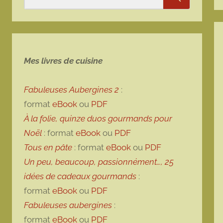
Rechercher
Mes livres de cuisine
Fabuleuses Aubergines 2
:
format
eBook
ou
PDF
À la folie, quinze duos gourmands pour
Noël
: format
eBook
ou
PDF
Tous en pâte
: format
eBook
ou
PDF
Un peu, beaucoup, passionnément…, 25
idées de cadeaux gourmands
:
format
eBook
ou
PDF
Fabuleuses aubergines
:
format
eBook
ou
PDF