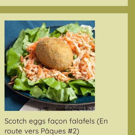
Scotch eggs façon falafels (En
route vers Pâques #2)