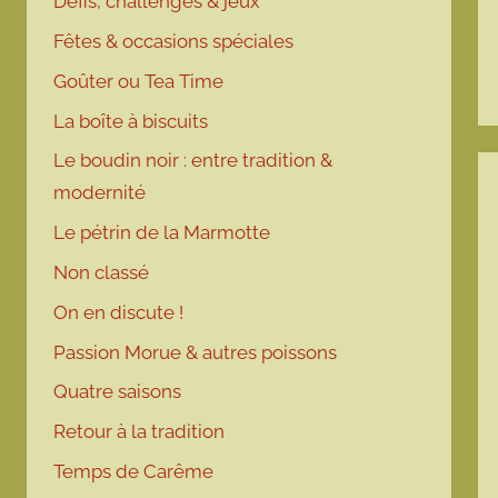
Défis, challenges & jeux
Fêtes & occasions spéciales
Goûter ou Tea Time
La boîte à biscuits
Le boudin noir : entre tradition &
modernité
Le pétrin de la Marmotte
Non classé
On en discute !
Passion Morue & autres poissons
Quatre saisons
Retour à la tradition
Temps de Carême