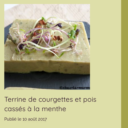
Terrine de courgettes et pois
cassés à la menthe
Publié le
10 août 2017
p
a