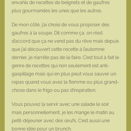
envahis de recettes de beignets et de gaufres
o
plus gourmandes les unes que les autres.
t
t
De mon côté, j’ai choisi de vous proposer des
e
gaufres à la soupe. Dit comme ça, on n’est
d’accord que ça ne vend pas du rêve mais depuis
que j’ai découvert cette recette à l’automne
dernier, je n’arrête pas de la faire. C’est tout à fait le
genre de recettes qui non seulement est anti-
gaspillage mais qui en plus peut vous sauver un
repas quand vous avez la flemme ou plus grand-
chose dans le frigo ou pas d’inspiration.
Vous pouvez la servir avec une salade le soir
mais personnellement, je les mange le matin au
petit-déjeuner avec des œufs. C’est aussi une
bonne idée pour un brunch.