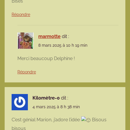
Bises
Répondre
marmotte
dit :
8 mars 2025 à 10 h 19 min
Merci beaucoup Delphine !
Répondre
Kilomètre-0
dit :
4 mars 2025 à 8 h 38 min
C’est génial Marion, j’adore l’idée
Bisous
bisous