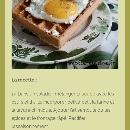
La recette :
1/ Dans un saladier, mélanger la soupe avec les
œufs et l’huile. Incorporer petit à petit la farine et
la levure chimique. Ajouter l’ail semoule ou les
épices et le fromage râpé. Rectifier
l’assaisonnement.