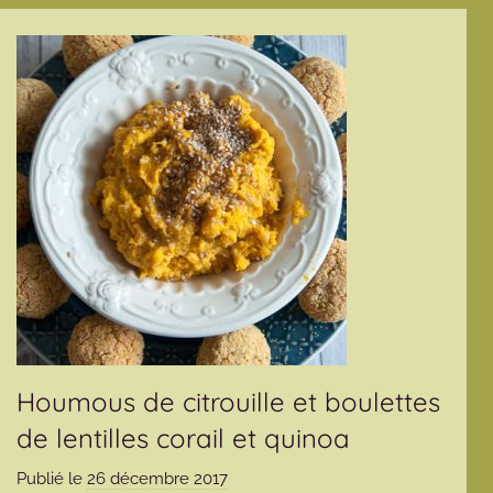
Houmous de citrouille et boulettes
de lentilles corail et quinoa
Publié le
26 décembre 2017
p