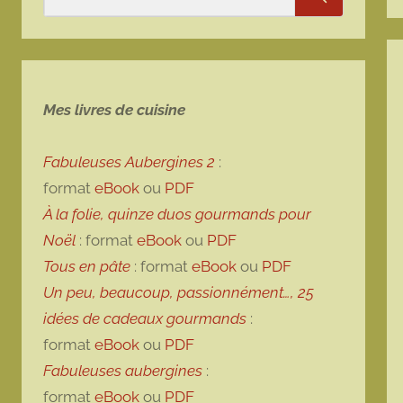
Rechercher
Mes livres de cuisine
Fabuleuses Aubergines 2
:
format
eBook
ou
PDF
À la folie, quinze duos gourmands pour
Noël
: format
eBook
ou
PDF
Tous en pâte
: format
eBook
ou
PDF
Un peu, beaucoup, passionnément…, 25
idées de cadeaux gourmands
:
format
eBook
ou
PDF
Fabuleuses aubergines
:
format
eBook
ou
PDF