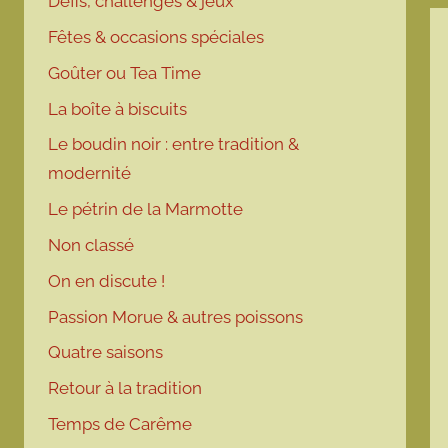
Défis, challenges & jeux
Fêtes & occasions spéciales
Goûter ou Tea Time
La boîte à biscuits
Le boudin noir : entre tradition &
modernité
Le pétrin de la Marmotte
Non classé
On en discute !
Passion Morue & autres poissons
Quatre saisons
Retour à la tradition
Temps de Carême