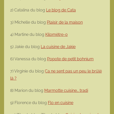
2) Catalina du blog
Le blog de Cata
3) Michelle du blog
Plaisir de la maison
4) Martine du blog
Kilomètre-0
5) Jakie du blog
La cuisine de Jakie
6) Vanessa du blog
Popote de petit bohnium
7) Virginie du blog
Ça ne sent pas un peu le brûlé
là ?
8) Marion du blog
Marmotte cuisine… tradi
9) Florence du blog
Flo en cuisine