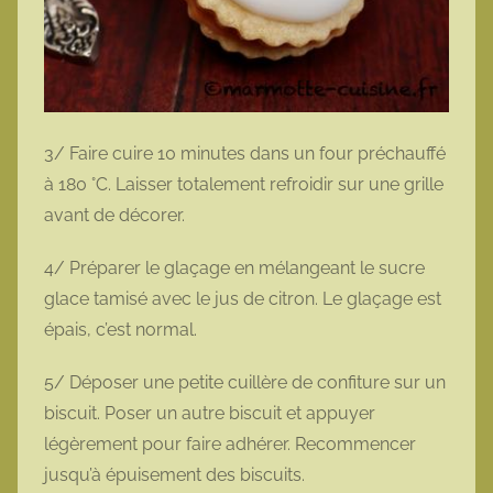
3/ Faire cuire 10 minutes dans un four préchauffé
à 180 °C. Laisser totalement refroidir sur une grille
avant de décorer.
4/ Préparer le glaçage en mélangeant le sucre
glace tamisé avec le jus de citron. Le glaçage est
épais, c’est normal.
5/ Déposer une petite cuillère de confiture sur un
biscuit. Poser un autre biscuit et appuyer
légèrement pour faire adhérer. Recommencer
jusqu’à épuisement des biscuits.