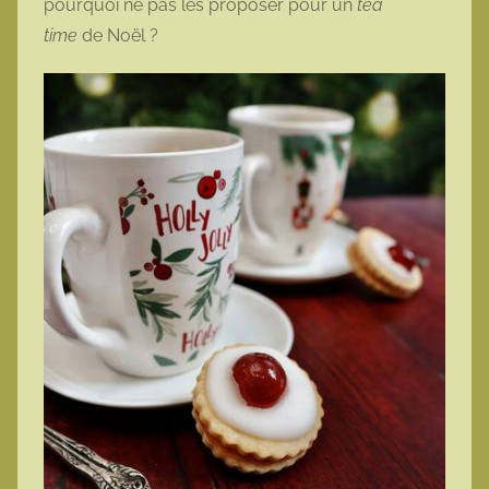
pourquoi ne pas les proposer pour un
tea
time
de Noël ?