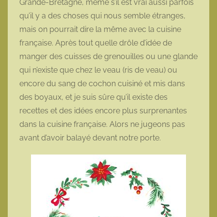
Grande-Bretagne, même s’il est vrai aussi parfois
qu’il y a des choses qui nous semble étranges,
mais on pourrait dire la même avec la cuisine
française. Après tout quelle drôle d’idée de
manger des cuisses de grenouilles ou une glande
qui n’existe que chez le veau (ris de veau) ou
encore du sang de cochon cuisiné et mis dans
des boyaux, et je suis sûre qu’il existe des
recettes et des idées encore plus surprenantes
dans la cuisine française. Alors ne jugeons pas
avant d’avoir balayé devant notre porte.