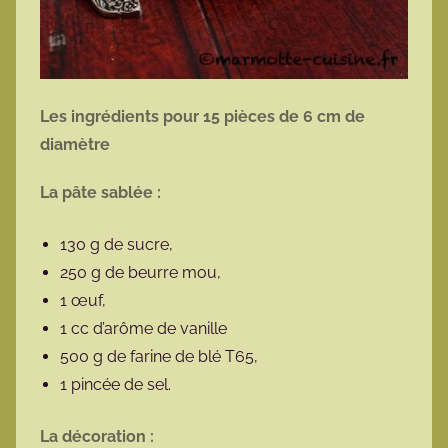
Les ingrédients pour 15 pièces de 6 cm de
diamètre
La pâte sablée :
130 g de sucre,
250 g de beurre mou,
1 œuf,
1 cc d’arôme de vanille
500 g de farine de blé T65,
1 pincée de sel.
La décoration :