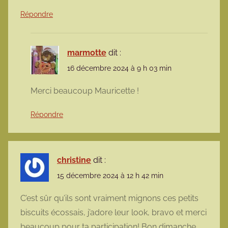
Répondre
marmotte
dit :
16 décembre 2024 à 9 h 03 min
Merci beaucoup Mauricette !
Répondre
christine
dit :
15 décembre 2024 à 12 h 42 min
C’est sûr qu’ils sont vraiment mignons ces petits
biscuits écossais, j’adore leur look, bravo et merci
beaucoup pour ta participation! Bon dimanche,