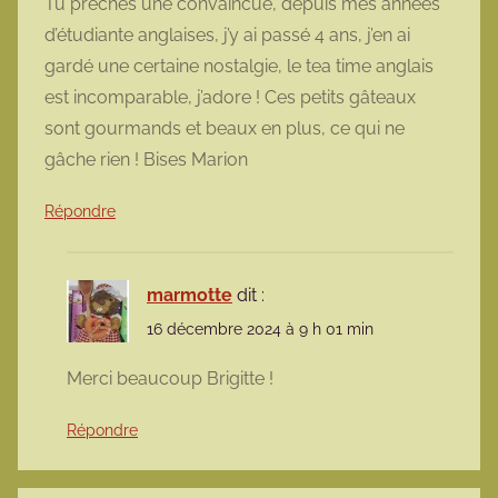
Tu prêches une convaincue, depuis mes années
d’étudiante anglaises, j’y ai passé 4 ans, j’en ai
gardé une certaine nostalgie, le tea time anglais
est incomparable, j’adore ! Ces petits gâteaux
sont gourmands et beaux en plus, ce qui ne
gâche rien ! Bises Marion
Répondre
marmotte
dit :
16 décembre 2024 à 9 h 01 min
Merci beaucoup Brigitte !
Répondre