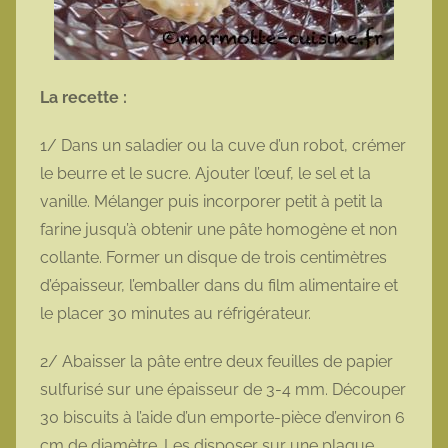
La recette :
1/ Dans un saladier ou la cuve d’un robot, crémer
le beurre et le sucre. Ajouter l’œuf, le sel et la
vanille. Mélanger puis incorporer petit à petit la
farine jusqu’à obtenir une pâte homogène et non
collante. Former un disque de trois centimètres
d’épaisseur, l’emballer dans du film alimentaire et
le placer 30 minutes au réfrigérateur.
2/ Abaisser la pâte entre deux feuilles de papier
sulfurisé sur une épaisseur de 3-4 mm. Découper
30 biscuits à l’aide d’un emporte-pièce d’environ 6
cm de diamètre. Les disposer sur une plaque