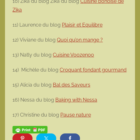
10) Zika du blog Zika du blog
Cuisine bonoise de
Zika
11) Laurence du blog
Plaisir et Equilibre
12) Viviane du blog
Quoi qu’on mange ?
13) Natly du blog
Cuisine Voozenoo
14) Michèle du blog
Croquant fondant gourmand
15) Alicia du blog
Bal des Saveurs
16) Nessa du blog
Baking with Nessa
17) Christine du blog
Pause nature