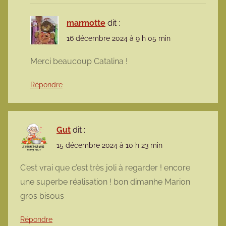
marmotte
dit :
16 décembre 2024 à 9 h 05 min
Merci beaucoup Catalina !
Répondre
Gut
dit :
15 décembre 2024 à 10 h 23 min
C’est vrai que c’est très joli à regarder ! encore
une superbe réalisation ! bon dimanhe Marion
gros bisous
Répondre