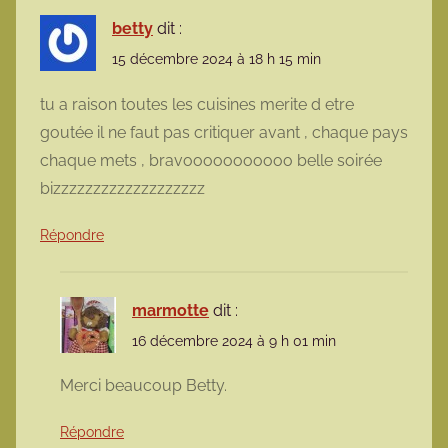
betty
dit :
15 décembre 2024 à 18 h 15 min
tu a raison toutes les cuisines merite d etre
goutée il ne faut pas critiquer avant , chaque pays
chaque mets , bravooooooooooo belle soirée
bizzzzzzzzzzzzzzzzzzz
Répondre
marmotte
dit :
16 décembre 2024 à 9 h 01 min
Merci beaucoup Betty.
Répondre