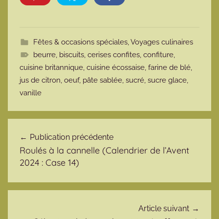
Fêtes & occasions spéciales
,
Voyages culinaires
beurre
,
biscuits
,
cerises confites
,
confiture
,
cuisine britannique
,
cuisine écossaise
,
farine de blé
,
jus de citron
,
oeuf
,
pâte sablée
,
sucré
,
sucre glace
,
vanille
Navigation de l’article
Publication précédente
Roulés à la cannelle (Calendrier de l’Avent
2024 : Case 14)
Article suivant