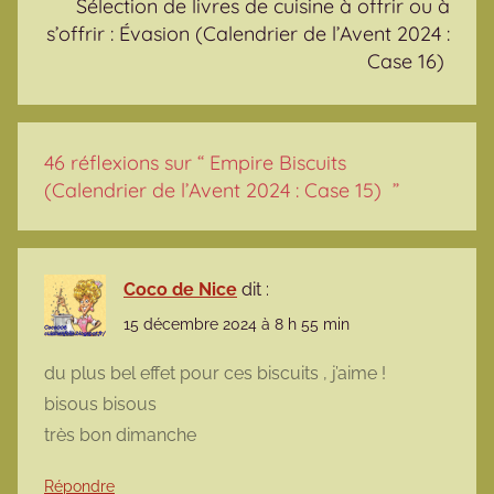
Sélection de livres de cuisine à offrir ou à
s’offrir : Évasion (Calendrier de l’Avent 2024 :
Case 16)
46 réflexions sur “
Empire Biscuits
(Calendrier de l’Avent 2024 : Case 15)
”
Coco de Nice
dit :
15 décembre 2024 à 8 h 55 min
du plus bel effet pour ces biscuits , j’aime !
bisous bisous
très bon dimanche
Répondre