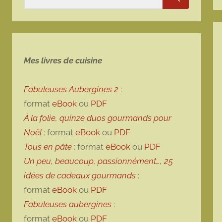
Rechercher
Mes livres de cuisine
Fabuleuses Aubergines 2
:
format
eBook
ou
PDF
À la folie, quinze duos gourmands pour
Noël
: format
eBook
ou
PDF
Tous en pâte
: format
eBook
ou
PDF
Un peu, beaucoup, passionnément…, 25
idées de cadeaux gourmands
:
format
eBook
ou
PDF
Fabuleuses aubergines
:
format
eBook
ou
PDF