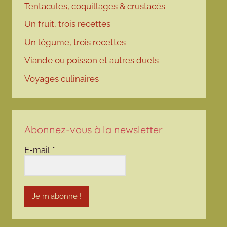
Tentacules, coquillages & crustacés
Un fruit, trois recettes
Un légume, trois recettes
Viande ou poisson et autres duels
Voyages culinaires
Abonnez-vous à la newsletter
E-mail
*