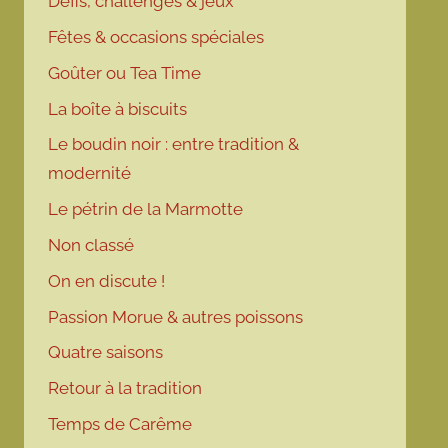
Défis, challenges & jeux
Fêtes & occasions spéciales
Goûter ou Tea Time
La boîte à biscuits
Le boudin noir : entre tradition &
modernité
Le pétrin de la Marmotte
Non classé
On en discute !
Passion Morue & autres poissons
Quatre saisons
Retour à la tradition
Temps de Carême