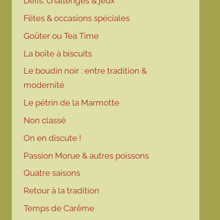
Défis, challenges & jeux
Fêtes & occasions spéciales
Goûter ou Tea Time
La boîte à biscuits
Le boudin noir : entre tradition &
modernité
Le pétrin de la Marmotte
Non classé
On en discute !
Passion Morue & autres poissons
Quatre saisons
Retour à la tradition
Temps de Carême