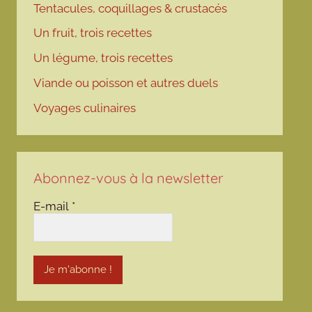
Tentacules, coquillages & crustacés
Un fruit, trois recettes
Un légume, trois recettes
Viande ou poisson et autres duels
Voyages culinaires
Abonnez-vous à la newsletter
E-mail
*