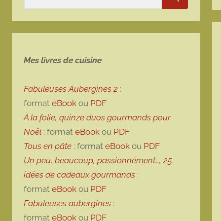
Rechercher
Mes livres de cuisine
Fabuleuses Aubergines 2
:
format
eBook
ou
PDF
À la folie, quinze duos gourmands pour
Noël
: format
eBook
ou
PDF
Tous en pâte
: format
eBook
ou
PDF
Un peu, beaucoup, passionnément…, 25
idées de cadeaux gourmands
:
format
eBook
ou
PDF
Fabuleuses aubergines
:
format
eBook
ou
PDF