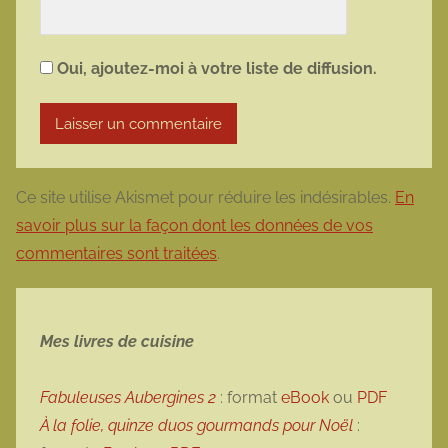
Oui, ajoutez-moi à votre liste de diffusion.
Ce site utilise Akismet pour réduire les indésirables.
En
savoir plus sur la façon dont les données de vos
commentaires sont traitées
.
Mes livres de cuisine
Fabuleuses Aubergines 2
: format
eBook
ou
PDF
À la folie, quinze duos gourmands pour Noël
: