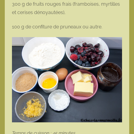
300 g de fruits rouges frais (framboises, myrtilles
et cerises dénoyautées),
100 g de confiture de pruneaux ou autre.
Temps de cuisson : 45 minutes