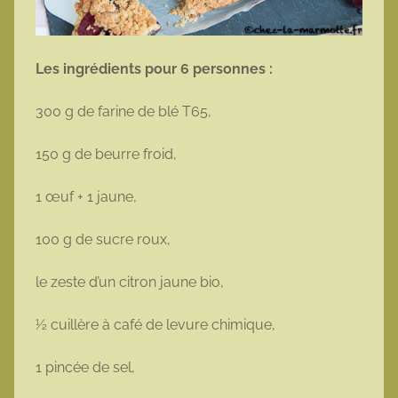
Les ingrédients pour 6 personnes :
300 g de farine de blé T65,
150 g de beurre froid,
1 œuf + 1 jaune,
100 g de sucre roux,
le zeste d’un citron jaune bio,
½ cuillère à café de levure chimique,
1 pincée de sel,