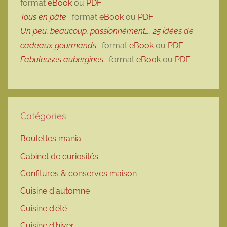
format
eBook
ou
PDF
Tous en pâte
: format
eBook
ou
PDF
Un peu, beaucoup, passionnément…, 25 idées de
cadeaux gourmands
: format
eBook
ou
PDF
Fabuleuses aubergines
: format
eBook
ou
PDF
Catégories
Boulettes mania
Cabinet de curiosités
Confitures & conserves maison
Cuisine d'automne
Cuisine d'été
Cuisine d'hiver