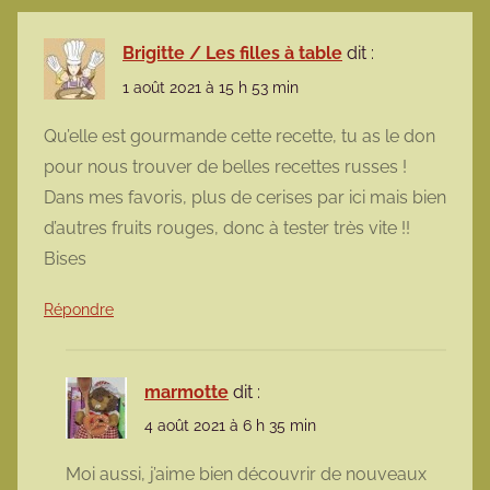
Brigitte / Les filles à table
dit :
1 août 2021 à 15 h 53 min
Qu’elle est gourmande cette recette, tu as le don
pour nous trouver de belles recettes russes !
Dans mes favoris, plus de cerises par ici mais bien
d’autres fruits rouges, donc à tester très vite !!
Bises
Répondre
marmotte
dit :
4 août 2021 à 6 h 35 min
Moi aussi, j’aime bien découvrir de nouveaux