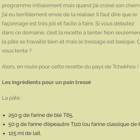
programme initialement mais quand j’ai croisé son chem
j’ai eu terriblement envie de la réaliser. Il faut dire que le
façonnage est très joli et facile à faire. Si vous débutez
dans ce domaine, c’est la recette à tenter. Non seulemen
la pâte se travaille bien et mais le tressage est basique. 
vous tente ?
Alors, en route pour cette recette du pays de Tchekhov !
Les ingrédients pour un pain tressé
La pâte :
250 g de farine de blé T65,
50 g de farine d’épeautre T110 (ou farine classique de 
125 ml de lait,