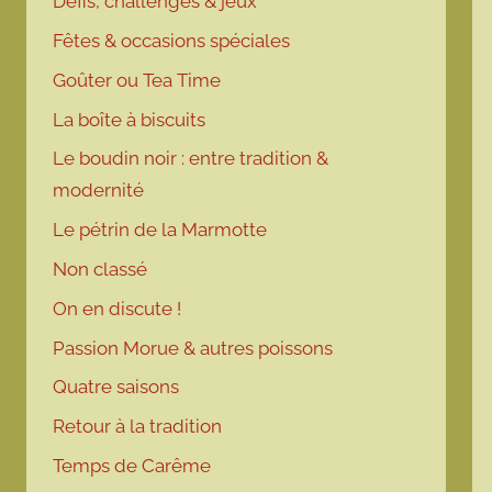
Défis, challenges & jeux
Fêtes & occasions spéciales
Goûter ou Tea Time
La boîte à biscuits
Le boudin noir : entre tradition &
modernité
Le pétrin de la Marmotte
Non classé
On en discute !
Passion Morue & autres poissons
Quatre saisons
Retour à la tradition
Temps de Carême