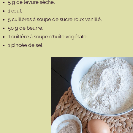
5 g de levure sèche,
1 œuf,
5 cuillères à soupe de sucre roux vanillé,
50 g de beurre,
1 cuillère à soupe d’huile végétale,
1 pincée de sel.