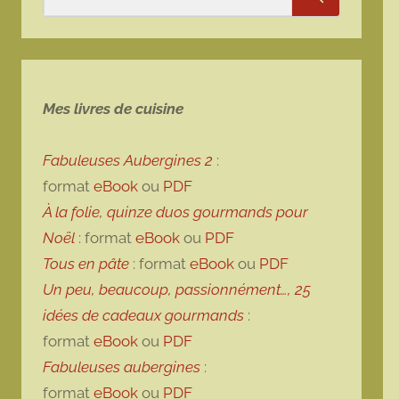
Rechercher
Mes livres de cuisine
Fabuleuses Aubergines 2
:
format
eBook
ou
PDF
À la folie, quinze duos gourmands pour
Noël
: format
eBook
ou
PDF
Tous en pâte
: format
eBook
ou
PDF
Un peu, beaucoup, passionnément…, 25
idées de cadeaux gourmands
:
format
eBook
ou
PDF
Fabuleuses aubergines
:
format
eBook
ou
PDF