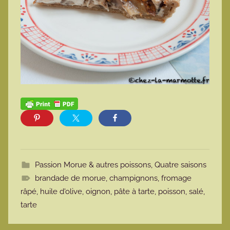
Passion Morue & autres poissons
,
Quatre saisons
brandade de morue
,
champignons
,
fromage
râpé
,
huile d'olive
,
oignon
,
pâte à tarte
,
poisson
,
salé
,
tarte