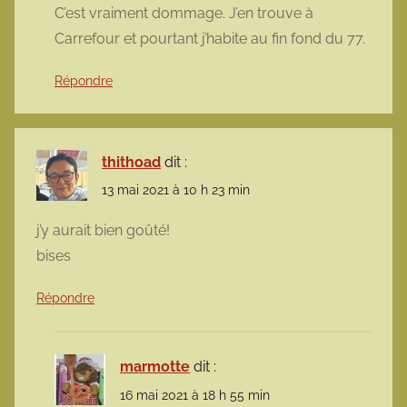
C’est vraiment dommage. J’en trouve à
Carrefour et pourtant j’habite au fin fond du 77.
Répondre
thithoad
dit :
13 mai 2021 à 10 h 23 min
j’y aurait bien goûté!
bises
Répondre
marmotte
dit :
16 mai 2021 à 18 h 55 min