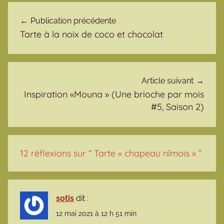
Navigation de l’article
Publication précédente
Tarte à la noix de coco et chocolat
Article suivant
Inspiration «Mouna » (Une brioche par mois
#5, Saison 2)
12 réflexions sur “
Tarte « chapeau nîmois »
”
sotis
dit :
12 mai 2021 à 12 h 51 min