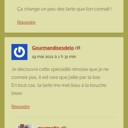
Ça change un peu des tarte que l’on connait !
Répondre
Gourmandisesdelo
dit :
19 mai 2021 à 1 h 31 min
Je découvre cette spécialité nimoise que je ne
connais pas, il est rare que j’aille par là bas
En tout cas, ta tarte me met l’eau à la bouche
bises
Répondre