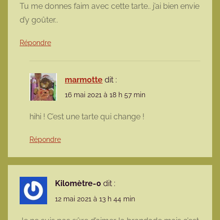
Tu me donnes faim avec cette tarte.. j’ai bien envie
d’y goûter..
Répondre
marmotte
dit :
16 mai 2021 à 18 h 57 min
hihi ! C’est une tarte qui change !
Répondre
Kilomètre-0
dit :
12 mai 2021 à 13 h 44 min