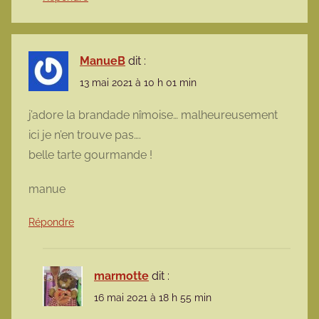
ManueB
dit :
13 mai 2021 à 10 h 01 min
j’adore la brandade nîmoise… malheureusement
ici je n’en trouve pas….
belle tarte gourmande !
manue
Répondre
marmotte
dit :
16 mai 2021 à 18 h 55 min