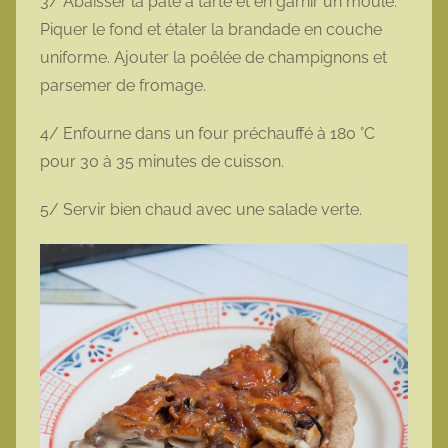
3/ Abaisser la pâte à tarte et en garnir un moule.
Piquer le fond et étaler la brandade en couche
uniforme. Ajouter la poêlée de champignons et
parsemer de fromage.
4/ Enfourne dans un four préchauffé à 180 °C
pour 30 à 35 minutes de cuisson.
5/ Servir bien chaud avec une salade verte.