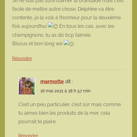
Je ne suis pas sûre d’aimer la brandade mais c’est
facile de mettre autre chose. Delphine va être
contente, je la vois à l’honneur pour la deuxième
fois aujourd’hui
En tous les cas, avec les
champignons, tu as dû bcp l’aimée.
Bisous et bon long we
Répondre
marmotte
dit :
16 mai 2021 à 18 h 57 min
C’est un peu particulier, c’est sûr mais comme
tu aimes bien les produits de la mer, cela
pourrait te plaire.
Répondre