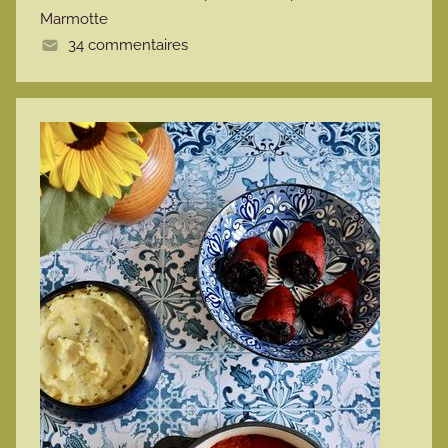
Marmotte
e
34 commentaires