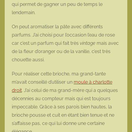
qui permet de gagner un peu de temps le
lendemain.
On peut aromatiser la pâte avec différents
parfums. J’ai choisi pour l’occasion l’eau de rose
car c’est un parfum qui fait très
vintage
mais avec
de la fleur d’oranger ou de la vanille, c’est très
chouette aussi.
Pour réaliser cette brioche, ma grand-tante
m’avait conseillé d’utiliser un
moule
à
charlotte
droit
. J’ai celui de ma grand-mère qui a quelques
décennies au compteur mais qui est toujours
impeccable. Grâce à ses parois bien hautes, la
brioche pousse et cuit en étant bien tenue et ne
s’affaisse pas, ce qui lui donne une certaine
élégance.