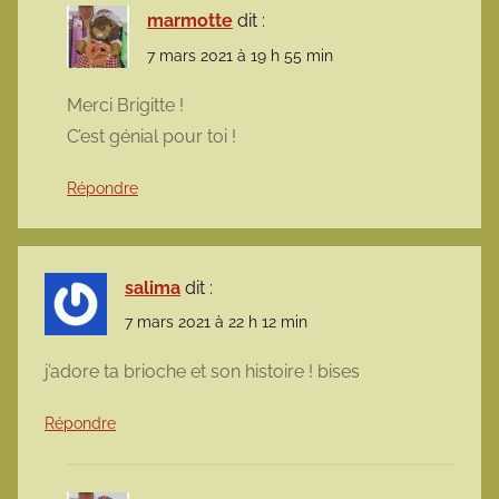
marmotte
dit :
7 mars 2021 à 19 h 55 min
Merci Brigitte !
C’est génial pour toi !
Répondre
salima
dit :
7 mars 2021 à 22 h 12 min
j’adore ta brioche et son histoire ! bises
Répondre