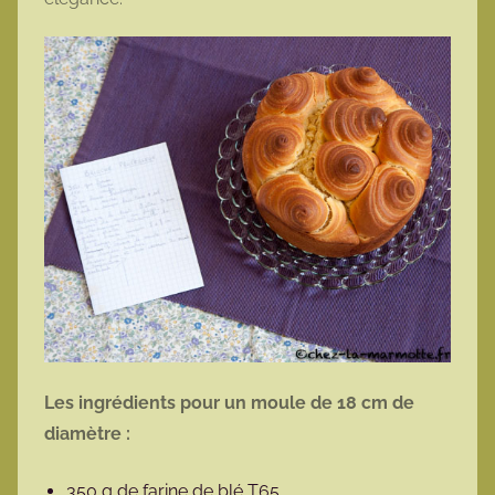
Les ingrédients pour un moule de 18 cm de
diamètre :
350 g de farine de blé T65,