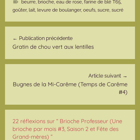
beurre
,
brioche
,
eau de rose
,
farine de blé T65
,
goûter
,
lait
,
levure de boulanger
,
oeufs
,
sucre
,
sucré
Navigation de l’article
Publication précédente
Gratin de chou vert aux lentilles
Article suivant
Bugnes de la Mi-Carême (Temps de Carême
#4)
22 réflexions sur “
Brioche Professeur (Une
brioche par mois #3, Saison 2 et Fête des
Grand-mères)
”