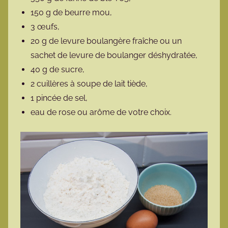
150 g de beurre mou,
3 œufs,
20 g de levure boulangère fraîche ou un
sachet de levure de boulanger déshydratée,
40 g de sucre,
2 cuillères à soupe de lait tiède,
1 pincée de sel,
eau de rose ou arôme de votre choix.