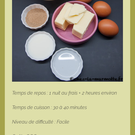
Temps de repos : 1 nuit au frais + 2 heures environ
Temps de cuisson : 30 à 40 minutes
Niveau de difficulté : Facile