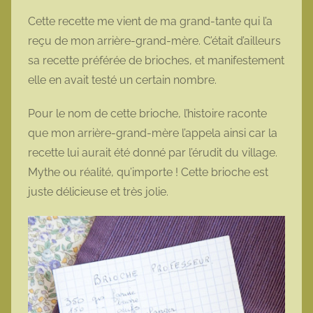
Cette recette me vient de ma grand-tante qui l’a
reçu de mon arrière-grand-mère. C’était d’ailleurs
sa recette préférée de brioches, et manifestement
elle en avait testé un certain nombre.
Pour le nom de cette brioche, l’histoire raconte
que mon arrière-grand-mère l’appela ainsi car la
recette lui aurait été donné par l’érudit du village.
Mythe ou réalité, qu’importe ! Cette brioche est
juste délicieuse et très jolie.