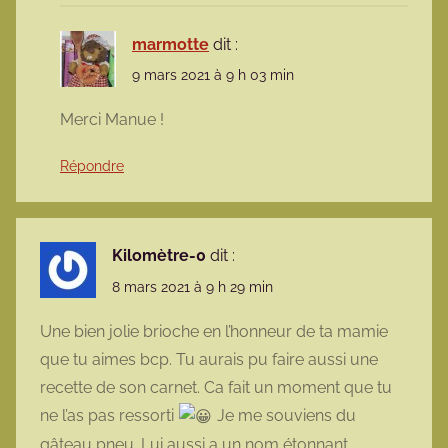
marmotte
dit :
9 mars 2021 à 9 h 03 min
Merci Manue !
Répondre
Kilomètre-0
dit :
8 mars 2021 à 9 h 29 min
Une bien jolie brioche en l’honneur de ta mamie
que tu aimes bcp. Tu aurais pu faire aussi une
recette de son carnet. Ca fait un moment que tu
ne l’as pas ressorti
Je me souviens du
gâteau pneu. Lui aussi a un nom étonnant