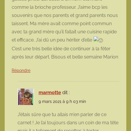
comme la brioche professeur. J’aime bcp les
souvenirs que nos parents et grand parents nous
laissent. Ma mère avait comme point commun
avec ta grand mère qu’il fallait une cuisine rapide
et efficace. J’ai dû un peu hériter d’elle
C’est une très belle idée de continuer à la fêter
après leur départ. Bisous et belle semaine Marion
Répondre
marmotte
dit :
9 mars 2021 à 9 h 03 min
J’étais sûre que tu allais m’en parler de ce
carnet ! Je l’ai toujours dans un coin de ma tête
mais il a tellement de recettes à tester.