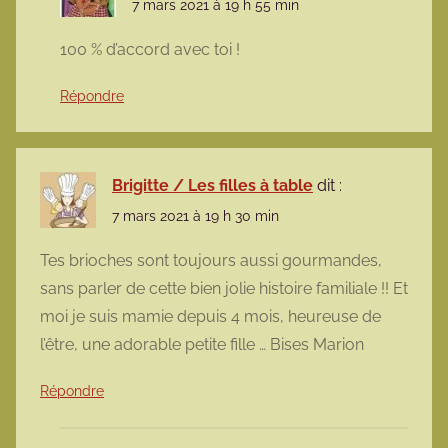
7 mars 2021 à 19 h 55 min
100 % d’accord avec toi !
Répondre
Brigitte / Les filles à table
dit :
7 mars 2021 à 19 h 30 min
Tes brioches sont toujours aussi gourmandes,
sans parler de cette bien jolie histoire familiale !! Et
moi je suis mamie depuis 4 mois, heureuse de
l’être, une adorable petite fille … Bises Marion
Répondre