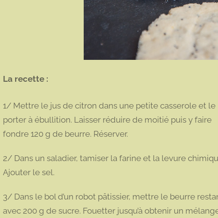
La recette :
1/ Mettre le jus de citron dans une petite casserole et le
porter à ébullition. Laisser réduire de moitié puis y faire
fondre 120 g de beurre. Réserver.
2/ Dans un saladier, tamiser la farine et la levure chimiqu
Ajouter le sel.
3/ Dans le bol d’un robot pâtissier, mettre le beurre resta
avec 200 g de sucre. Fouetter jusqu’à obtenir un mélang