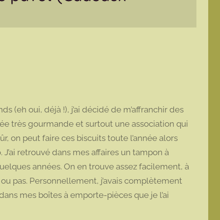
eh oui, déjà !), j’ai décidé de m’affranchir des
idée très gourmande et surtout une association qui
ûr, on peut faire ces biscuits toute l’année alors
o. J’ai retrouvé dans mes affaires un tampon à
a quelques années. On en trouve assez facilement, à
sé ou pas. Personnellement, j’avais complètement
t dans mes boîtes à emporte-pièces que je l’ai