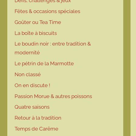
Défis, challenges & jeux
Fêtes & occasions spéciales
Goûter ou Tea Time
La boîte à biscuits
Le boudin noir : entre tradition &
modernité
Le pétrin de la Marmotte
Non classé
On en discute !
Passion Morue & autres poissons
Quatre saisons
Retour à la tradition
Temps de Carême