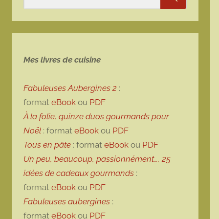
Rechercher
Mes livres de cuisine
Fabuleuses Aubergines 2
:
format
eBook
ou
PDF
À la folie, quinze duos gourmands pour
Noël
: format
eBook
ou
PDF
Tous en pâte
: format
eBook
ou
PDF
Un peu, beaucoup, passionnément…, 25
idées de cadeaux gourmands
:
format
eBook
ou
PDF
Fabuleuses aubergines
:
format
eBook
ou
PDF