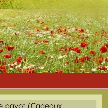
 de pavot (Cadeaux