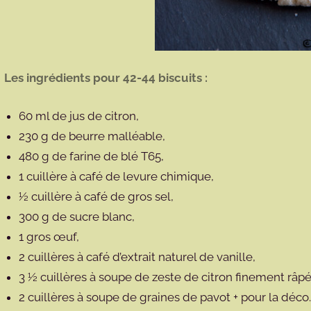
Les ingrédients pour 42-44 biscuits :
60 ml de jus de citron,
230 g de beurre malléable,
480 g de farine de blé T65,
1 cuillère à café de levure chimique,
½ cuillère à café de gros sel,
300 g de sucre blanc,
1 gros œuf,
2 cuillères à café d’extrait naturel de vanille,
3 ½ cuillères à soupe de zeste de citron finement râpé
2 cuillères à soupe de graines de pavot + pour la déco.