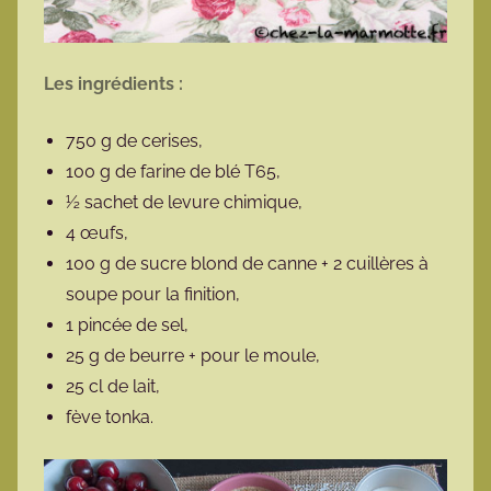
Les ingrédients :
750 g de cerises,
100 g de farine de blé T65,
½ sachet de levure chimique,
4 œufs,
100 g de sucre blond de canne + 2 cuillères à
soupe pour la finition,
1 pincée de sel,
25 g de beurre + pour le moule,
25 cl de lait,
fève tonka.