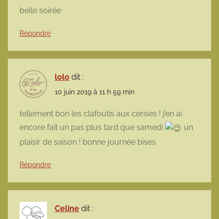
belle soirée
Répondre
lolo
dit :
10 juin 2019 à 11 h 59 min
tellement bon les clafoutis aux cerises ! j’en ai
encore fait un pas plus tard que samedi
un
plaisir de saison ! bonne journée bises
Répondre
Celine
dit :