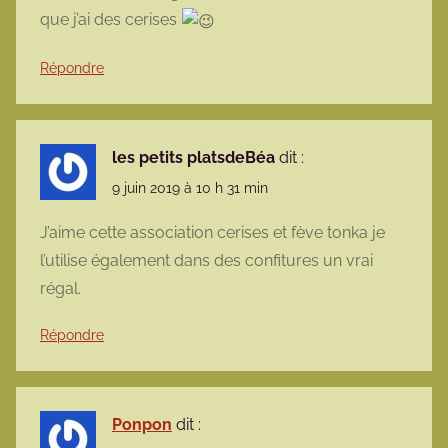
que j’ai des cerises
Répondre
les petits platsdeBéa
dit :
9 juin 2019 à 10 h 31 min
J’aime cette association cerises et fève tonka je
l’utilise également dans des confitures un vrai
régal.
Répondre
Ponpon
dit :