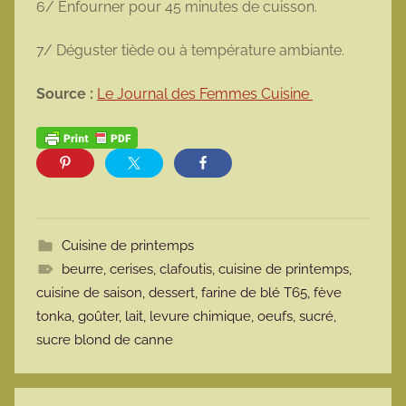
6/ Enfourner pour 45 minutes de cuisson.
7/ Déguster tiède ou à température ambiante.
Source :
Le Journal des Femmes Cuisine
Cuisine de printemps
beurre
,
cerises
,
clafoutis
,
cuisine de printemps
,
cuisine de saison
,
dessert
,
farine de blé T65
,
fève
tonka
,
goûter
,
lait
,
levure chimique
,
oeufs
,
sucré
,
sucre blond de canne
Navigation de l’article