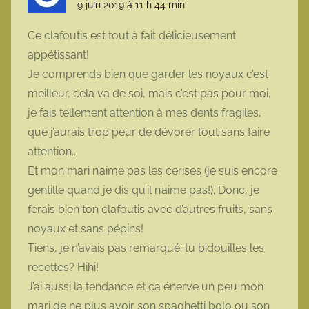
9 juin 2019 à 11 h 44 min
Ce clafoutis est tout à fait délicieusement
appétissant!
Je comprends bien que garder les noyaux c’est
meilleur, cela va de soi, mais c’est pas pour moi,
je fais tellement attention à mes dents fragiles,
que j’aurais trop peur de dévorer tout sans faire
attention..
Et mon mari n’aime pas les cerises (je suis encore
gentille quand je dis qu’il n’aime pas!). Donc, je
ferais bien ton clafoutis avec d’autres fruits, sans
noyaux et sans pépins!
Tiens, je n’avais pas remarqué: tu bidouilles les
recettes? Hihi!
J’ai aussi la tendance et ça énerve un peu mon
mari de ne plus avoir son spaghetti bolo ou son