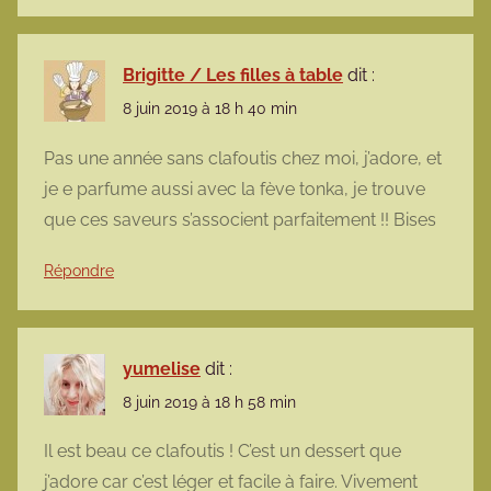
Brigitte / Les filles à table
dit :
8 juin 2019 à 18 h 40 min
Pas une année sans clafoutis chez moi, j’adore, et
je e parfume aussi avec la fève tonka, je trouve
que ces saveurs s’associent parfaitement !! Bises
Répondre
yumelise
dit :
8 juin 2019 à 18 h 58 min
Il est beau ce clafoutis ! C’est un dessert que
j’adore car c’est léger et facile à faire. Vivement