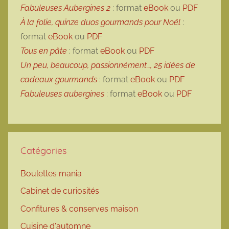
Fabuleuses Aubergines 2
: format
eBook
ou
PDF
À la folie, quinze duos gourmands pour Noël
:
format
eBook
ou
PDF
Tous en pâte
: format
eBook
ou
PDF
Un peu, beaucoup, passionnément…, 25 idées de
cadeaux gourmands
: format
eBook
ou
PDF
Fabuleuses aubergines
: format
eBook
ou
PDF
Catégories
Boulettes mania
Cabinet de curiosités
Confitures & conserves maison
Cuisine d'automne