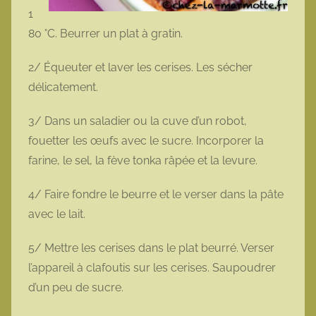
1
80 °C. Beurrer un plat à gratin.
2/ Équeuter et laver les cerises. Les sécher
délicatement.
3/ Dans un saladier ou la cuve d’un robot,
fouetter les œufs avec le sucre. Incorporer la
farine, le sel, la fève tonka râpée et la levure.
4/ Faire fondre le beurre et le verser dans la pâte
avec le lait.
5/ Mettre les cerises dans le plat beurré. Verser
l’appareil à clafoutis sur les cerises. Saupoudrer
d’un peu de sucre.