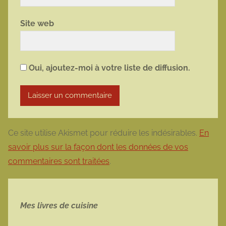
Site web
Oui, ajoutez-moi à votre liste de diffusion.
Ce site utilise Akismet pour réduire les indésirables.
En
savoir plus sur la façon dont les données de vos
commentaires sont traitées
.
Mes livres de cuisine