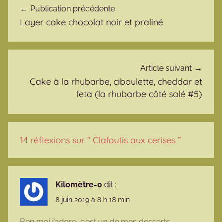
Publication précédente
Layer cake chocolat noir et praliné
Article suivant
Cake à la rhubarbe, ciboulette, cheddar et
feta (la rhubarbe côté salé #5)
14 réflexions sur “
Clafoutis aux cerises
”
Kilomètre-0
dit :
8 juin 2019 à 8 h 18 min
Ben moi j’adore, c’est un de mes desserts