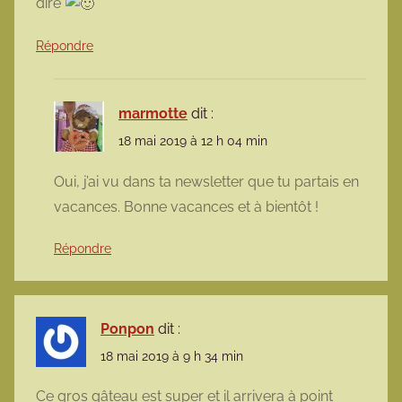
dire
Répondre
marmotte
dit :
18 mai 2019 à 12 h 04 min
Oui, j’ai vu dans ta newsletter que tu partais en
vacances. Bonne vacances et à bientôt !
Répondre
Ponpon
dit :
18 mai 2019 à 9 h 34 min
Ce gros gâteau est super et il arrivera à point