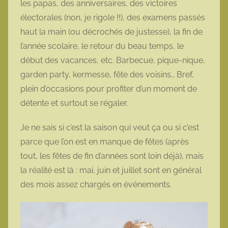
les papas, des anniversaires, des victoires
t
électorales (non, je rigole !!), des examens passés
t
haut la main (ou décrochés de justesse), la fin de
e
l’année scolaire, le retour du beau temps, le
début des vacances, etc. Barbecue, pique-nique,
garden party, kermesse, fête des voisins… Bref,
plein d’occasions pour profiter d’un moment de
détente et surtout se régaler.
Je ne sais si c’est la saison qui veut ça ou si c’est
parce que l’on est en manque de fêtes (après
tout, les fêtes de fin d’années sont loin déjà), mais
la réalité est là : mai, juin et juillet sont en général
des mois assez chargés en événements.