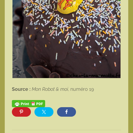
Source :
Mon Robot & moi
, numéro 19