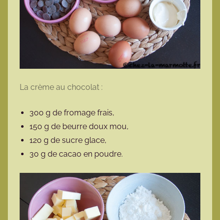
La crème au chocolat :
300 g de fromage frais,
150 g de beurre doux mou,
120 g de sucre glace,
30 g de cacao en poudre.