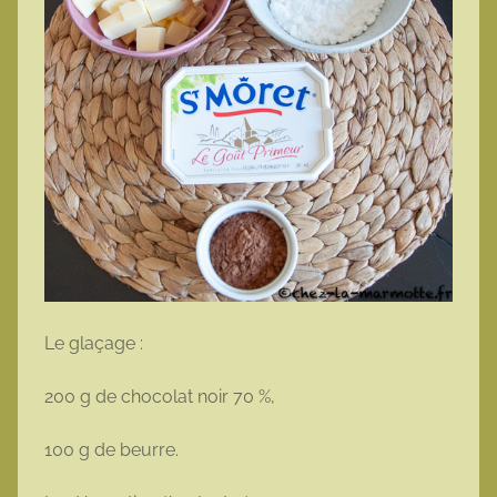
Le glaçage :
200 g de chocolat noir 70 %,
100 g de beurre.