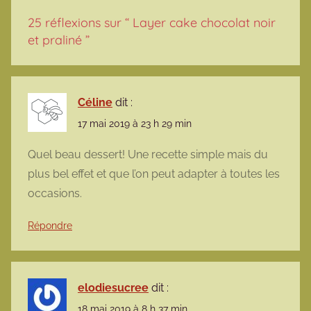
25 réflexions sur “
Layer cake chocolat noir
et praliné
”
Céline
dit :
17 mai 2019 à 23 h 29 min
Quel beau dessert! Une recette simple mais du
plus bel effet et que l’on peut adapter à toutes les
occasions.
Répondre
elodiesucree
dit :
18 mai 2019 à 8 h 37 min