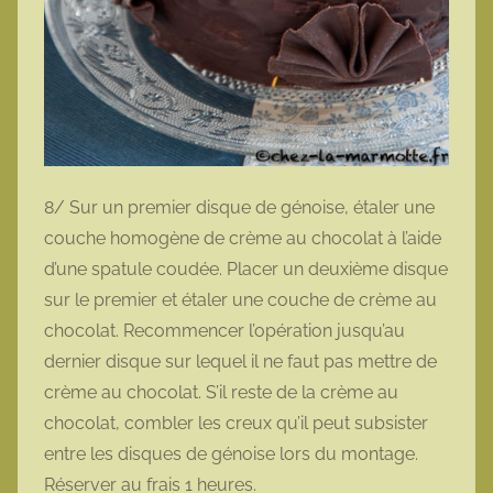
8/ Sur un premier disque de génoise, étaler une
couche homogène de crème au chocolat à l’aide
d’une spatule coudée. Placer un deuxième disque
sur le premier et étaler une couche de crème au
chocolat. Recommencer l’opération jusqu’au
dernier disque sur lequel il ne faut pas mettre de
crème au chocolat. S’il reste de la crème au
chocolat, combler les creux qu’il peut subsister
entre les disques de génoise lors du montage.
Réserver au frais 1 heures.