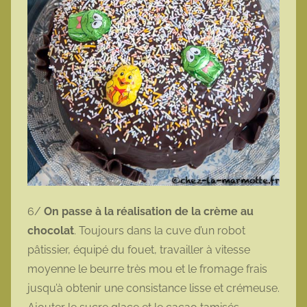
6/
On passe à la réalisation de la crème au
chocolat
. Toujours dans la cuve d’un robot
pâtissier, équipé du fouet, travailler à vitesse
moyenne le beurre très mou et le fromage frais
jusqu’à obtenir une consistance lisse et crémeuse.