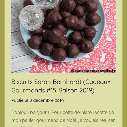
Biscuits Sarah Bernhardt (Cadeaux
Gourmands #15, Saison 2019)
Publié le
8 décembre 2019
p
a
Bonjour, bonjour ! Pour cette dernière recette de
r
mon panier gourmand de Noël, je voulais réaliser
m