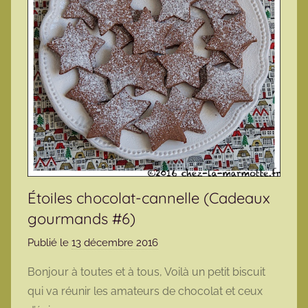
Étoiles chocolat-cannelle (Cadeaux
gourmands #6)
Publié le
13 décembre 2016
p
a
Bonjour à toutes et à tous, Voilà un petit biscuit
r
qui va réunir les amateurs de chocolat et ceux
m