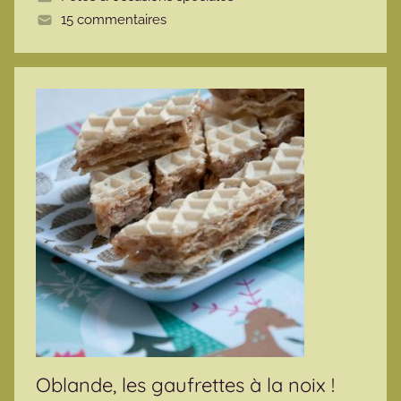
t
15 commentaires
e
Oblande, les gaufrettes à la noix !