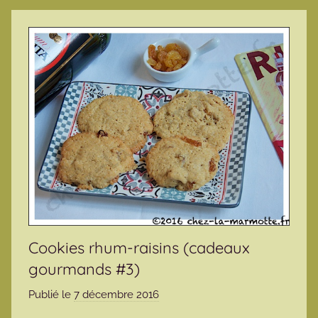
Cookies rhum-raisins (cadeaux
gourmands #3)
Publié le
7 décembre 2016
p
a