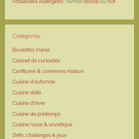
Fabuleuses aubergines
: format
eBook
ou
PDF
Catégories
Boulettes mania
Cabinet de curiosités
Confitures & conserves maison
Cuisine d'automne
Cuisine d'été
Cuisine d'hiver
Cuisine de printemps
Cuisine russe & soviétique
Défis, challenges & jeux