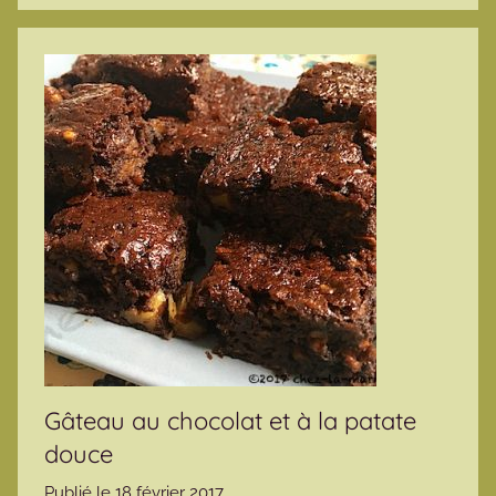
Gâteau au chocolat et à la patate
douce
Publié le
18 février 2017
p