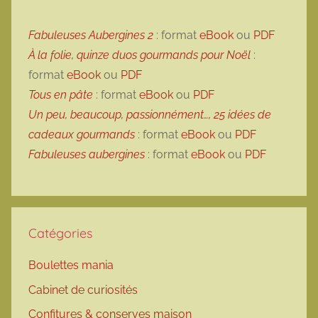
Fabuleuses Aubergines 2
: format
eBook
ou
PDF
À la folie, quinze duos gourmands pour Noël
:
format
eBook
ou
PDF
Tous en pâte
: format
eBook
ou
PDF
Un peu, beaucoup, passionnément…, 25 idées de
cadeaux gourmands
: format
eBook
ou
PDF
Fabuleuses aubergines
: format
eBook
ou
PDF
Catégories
Boulettes mania
Cabinet de curiosités
Confitures & conserves maison