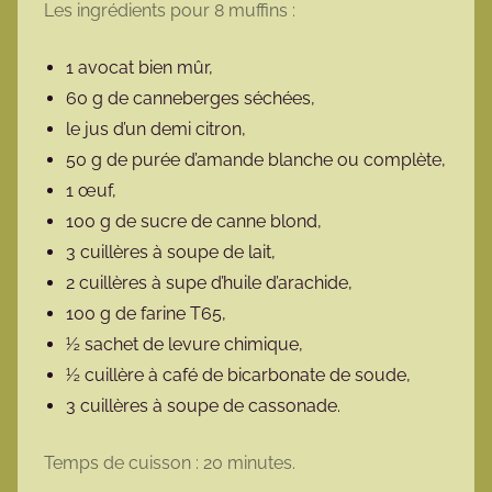
Les ingrédients pour 8 muffins :
1 avocat bien mûr,
60 g de canneberges séchées,
le jus d’un demi citron,
50 g de purée d’amande blanche ou complète,
1 œuf,
100 g de sucre de canne blond,
3 cuillères à soupe de lait,
2 cuillères à supe d’huile d’arachide,
100 g de farine T65,
½ sachet de levure chimique,
½ cuillère à café de bicarbonate de soude,
3 cuillères à soupe de cassonade.
Temps de cuisson : 20 minutes.