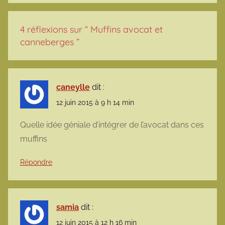
4 réflexions sur “
Muffins avocat et
canneberges
”
caneylle
dit :
12 juin 2015 à 9 h 14 min
Quelle idée géniale d’intégrer de l’avocat dans ces
muffins
Répondre
samia
dit :
12 juin 2015 à 12 h 16 min