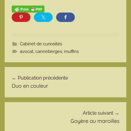
Cabinet de curiosités
avocat
,
canneberges
,
muffins
Navigation de l’article
Publication précédente
Duo en couleur
Article suivant
Goyère au maroilles