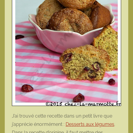
J’ai trouvé cette recette dans un petit livre que
j’apprécie énormément :
Desserts aux légumes
.
Dans la recette d’origine, il faut mettre des