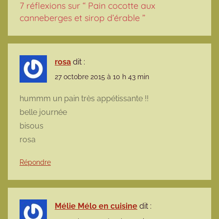
7 réflexions sur “
Pain cocotte aux
canneberges et sirop d’érable
”
rosa
dit :
27 octobre 2015 à 10 h 43 min
hummm un pain très appétissante !!
belle journée
bisous
rosa
Répondre
Mélie Mélo en cuisine
dit :