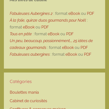
Fabuleuses Aubergines 2
: format
eBook
ou
PDF
À la folie, quinze duos gourmands pour Noël
:
format
eBook
ou
PDF
Tous en pâte
: format
eBook
ou
PDF
Un peu, beaucoup, passionnément…, 25 idées de
cadeaux gourmands
: format
eBook
ou
PDF
Fabuleuses aubergines
: format
eBook
ou
PDF
Catégories
Boulettes mania
Cabinet de curiosités