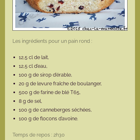
Les ingrédients pour un pain rond :
12,5 cl de lait,
12,5 cl d’eau,
100 g de sirop d’érable,
20 g de levure fraîche de boulanger,
500 g de farine de blé T65,
8 g de sel,
100 g de canneberges séchées,
100 g de flocons d’avoine.
Temps de repos : 2h30