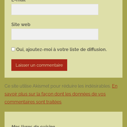
Site web
Oui, ajoutez-moi à votre liste de diffusion.
Ce site utilise Akismet pour réduire les indésirables.
En
savoir plus sur la façon dont les données de vos
commentaires sont traitées
.
Mes livres de cuisine