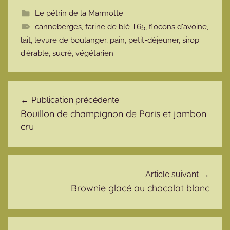
Le pétrin de la Marmotte
canneberges
,
farine de blé T65
,
flocons d'avoine
,
lait
,
levure de boulanger
,
pain
,
petit-déjeuner
,
sirop
d'érable
,
sucré
,
végétarien
Navigation de l’article
Publication précédente
Bouillon de champignon de Paris et jambon
cru
Article suivant
Brownie glacé au chocolat blanc