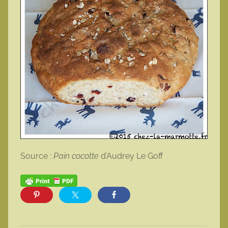
Source :
Pain cocotte
d’Audrey Le Goff