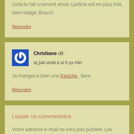
L’article fait vraiment envie. L’article est en plus très
bien rédigé. Bravo!
Répondre
Christiane
dit :
15 juin 2016 à 12 h 51 min
Je mangerai bien une
tranche
, tiens
Répondre
Laisser un commentaire
Votre adresse e-mail ne sera pas publiée.
Les