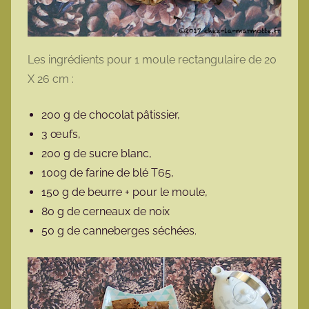
Les ingrédients pour 1 moule rectangulaire de 20
X 26 cm :
200 g de chocolat pâtissier,
3 œufs,
200 g de sucre blanc,
100g de farine de blé T65,
150 g de beurre + pour le moule,
80 g de cerneaux de noix
50 g de canneberges séchées.