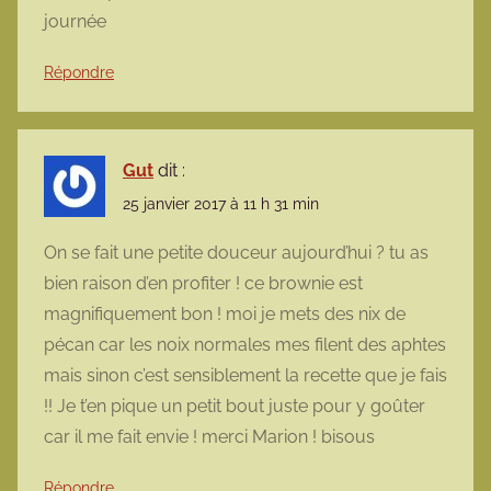
journée
Répondre
Gut
dit :
25 janvier 2017 à 11 h 31 min
On se fait une petite douceur aujourd’hui ? tu as
bien raison d’en profiter ! ce brownie est
magnifiquement bon ! moi je mets des nix de
pécan car les noix normales mes filent des aphtes
mais sinon c’est sensiblement la recette que je fais
!! Je t’en pique un petit bout juste pour y goûter
car il me fait envie ! merci Marion ! bisous
Répondre