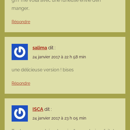
grrr me voilà avec une furieuse envie d’en
manger..
Répondre
salima
dit :
24 janvier 2017 à 22 h 58 min
une délicieuse version ! bises
Répondre
ISCA
dit :
24 janvier 2017 à 23 h 05 min