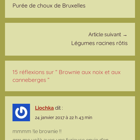
Purée de choux de Bruxelles
Article suivant
Légumes racines rôtis
15 réflexions sur “
Brownie aux noix et aux
canneberges
”
Liochka
dit :
24 janvier 2017 à 22 h 43 min
mmmm !le brownie !!