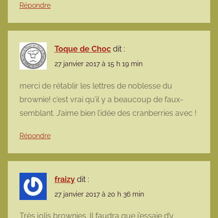
Répondre
Toque de Choc
dit :
27 janvier 2017 à 15 h 19 min
merci de rétablir les lettres de noblesse du
brownie! c’est vrai qu’il y a beaucoup de faux-
semblant. J’aime bien l’idée des cranberries avec !
Répondre
fraizy
dit :
27 janvier 2017 à 20 h 36 min
Très jolis brownies. Il faudra que j’essaie d’y