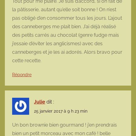
Tout pour me plaire. Je suis d’accord, si on fait de
la pâtisserie, autant qu’elle soit bonne ! On n’est
pas obligé d’en consommer tous les jours. L’ajout
des canneberges me plait bien. J’ai déjà réalisé
des petits carrés au chocolat (genre fudge mais
j’essaie d’éviter les anglicismes) avec des
canneberges et je les ai adorés. Alors bravo pour
cette recette.
Répondre
Julie
dit :
25 janvier 2017 à 9 h 23 min
Un bon brownie bien gourmand ! j’en prendrais
bien un petit morceau avec mon café ! belle