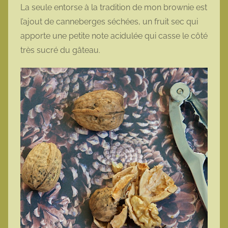
La seule entorse à la tradition de mon brownie est
l’ajout de canneberges séchées, un fruit sec qui
apporte une petite note acidulée qui casse le côté
très sucré du gâteau.