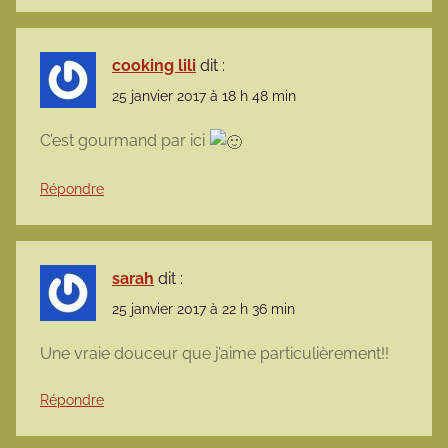
cooking lili
dit :
25 janvier 2017 à 18 h 48 min
C’est gourmand par ici
Répondre
sarah
dit :
25 janvier 2017 à 22 h 36 min
Une vraie douceur que j’aime particulièrement!!
Répondre