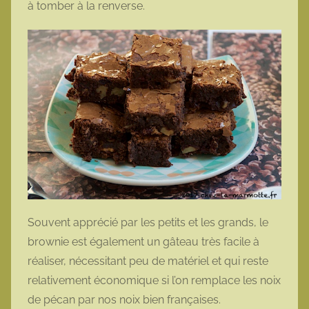
à tomber à la renverse.
Souvent apprécié par les petits et les grands, le
brownie est également un gâteau très facile à
réaliser, nécessitant peu de matériel et qui reste
relativement économique si l’on remplace les noix
de pécan par nos noix bien françaises.