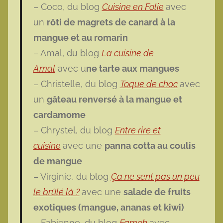
– Coco, du blog
Cuisine en Folie
avec
un
rôti de magrets de canard à la
mangue et au romarin
– Amal, du blog
La cuisine de
Amal
avec u
ne tarte aux mangues
– Christelle, du blog
Toque de choc
avec
un
gâteau renversé à la mangue et
cardamome
– Chrystel, du blog
Entre rire et
cuisine
avec une
panna cotta au coulis
de mangue
– Virginie, du blog
Ça ne sent pas un peu
le brûlé là ?
avec une
salade de fruits
exotiques (mangue, ananas et kiwi)
– Fabienne, du blog
Famoh
avec