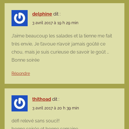
delphine
dit :
3 avril 2017 à 19 h 29 min
J’aime beaucoup les salades et la tienne me fait
très envie, Je t’avoue n’avoir jamais goûté ce
chou, mais je suis curieuse de savoir le goût …
Bonne soirée
Répondre
thithoad
dit :
3 avril 2017 à 20 h 39 min
défi relevé sans souci!!
bonne soirée et bonne semaine