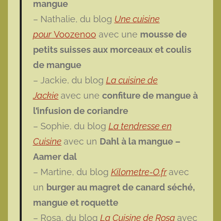
mangue
– Nathalie, du blog
Une cuisine
pour
Voozenoo
avec une
mousse de
petits suisses aux morceaux et coulis
de mangue
– Jackie, du blog
La cuisine de
Jackie
avec une
confiture de mangue à
l’infusion de coriandre
– Sophie, du blog
La tendresse en
Cuisine
avec un
Dahl à la mangue –
Aamer dal
– Martine, du blog
Kilometre-O.fr
avec
un
burger au magret de canard séché,
mangue et roquette
– Rosa, du blog
La Cuisine de Rosa
avec