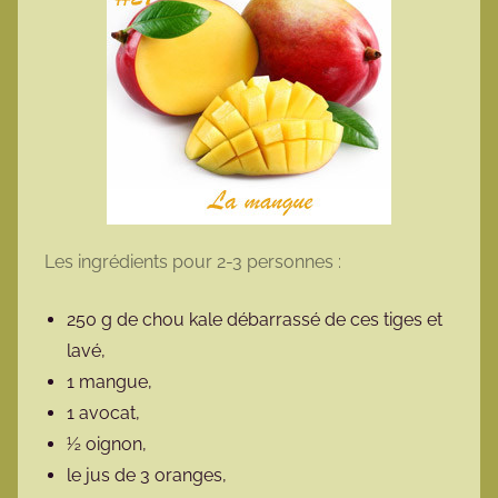
Les ingrédients pour 2-3 personnes :
250 g de chou kale débarrassé de ces tiges et
lavé,
1 mangue,
1 avocat,
½ oignon,
le jus de 3 oranges,