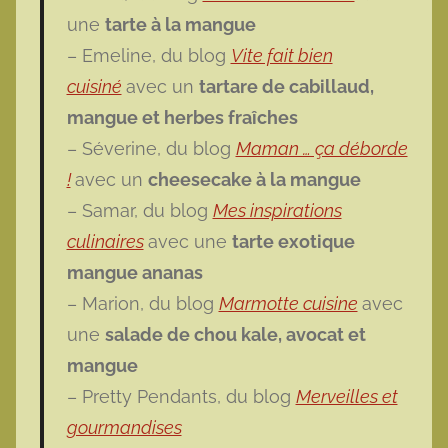
une
tarte à la mangue
– Emeline, du blog
Vite fait bien
cuisiné
avec un
tartare de cabillaud,
mangue et herbes fraîches
– Séverine, du blog
Maman … ça déborde
!
avec un
cheesecake à la mangue
– Samar, du blog
Mes inspirations
culinaires
avec une
tarte exotique
mangue ananas
– Marion, du blog
Marmotte cuisine
avec
une
salade de chou kale, avocat et
mangue
– Pretty Pendants, du blog
Merveilles et
gourmandises