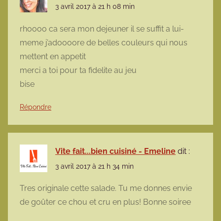
3 avril 2017 à 21 h 08 min
rhoooo ca sera mon dejeuner il se suffit a lui-
meme j’adoooore de belles couleurs qui nous
mettent en appetit
merci a toi pour ta fidelite au jeu
bise
Répondre
Vite fait...bien cuisiné - Emeline
dit :
3 avril 2017 à 21 h 34 min
Tres originale cette salade. Tu me donnes envie
de goûter ce chou et cru en plus! Bonne soiree