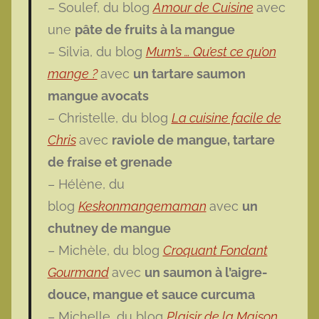
– Soulef, du blog
Amour de Cuisine
avec
une
pâte de fruits à la mangue
– Silvia, du blog
Mum’s … Qu’est ce qu’on
mange ?
avec
un tartare saumon
mangue avocats
– Christelle, du blog
La cuisine facile de
Chris
avec
raviole de mangue, tartare
de fraise et grenade
– Hélène, du
blog
Keskonmangemaman
avec
un
chutney de mangue
– Michèle, du blog
Croquant Fondant
Gourmand
avec
un saumon à l’aigre-
douce, mangue et sauce curcuma
– Michelle, du blog
Plaisir de la Maison