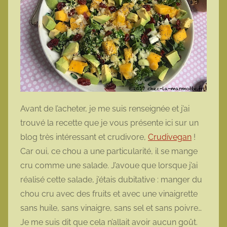
Avant de l’acheter, je me suis renseignée et j’ai
trouvé la recette que je vous présente ici sur un
blog très intéressant et crudivore,
Crudivegan
!
Car oui, ce chou a une particularité, il se mange
cru comme une salade. J’avoue que lorsque j’ai
réalisé cette salade, j’étais dubitative : manger du
chou cru avec des fruits et avec une vinaigrette
sans huile, sans vinaigre, sans sel et sans poivre…
Je me suis dit que cela n’allait avoir aucun goût.