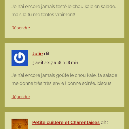
Je n’ai encore jamais testé le chou kale en salade,
mais là tu me tentes vraiment!
Répondre
Julie
dit :
3 avril 2017 à 18 h 18 min
Je n’ai encore jamais goûté le chou kale, ta salade
me donne très très envie ! bonne soirée, bisous
Répondre
Petite cuillère et Charentaises
dit :