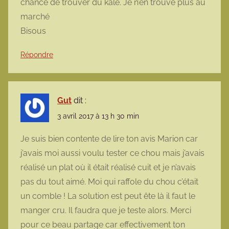
chance de trouver du kale. Je n’en trouve plus au
marché
Bisous
Répondre
Gut
dit :
3 avril 2017 à 13 h 30 min
Je suis bien contente de lire ton avis Marion car
j’avais moi aussi voulu tester ce chou mais j’avais
réalisé un plat où il était réalisé cuit et je n’avais
pas du tout aimé. Moi qui raffole du chou c’était
un comble ! La solution est peut ête là il faut le
manger cru. Il faudra que je teste alors. Merci
pour ce beau partage car effectivement ton