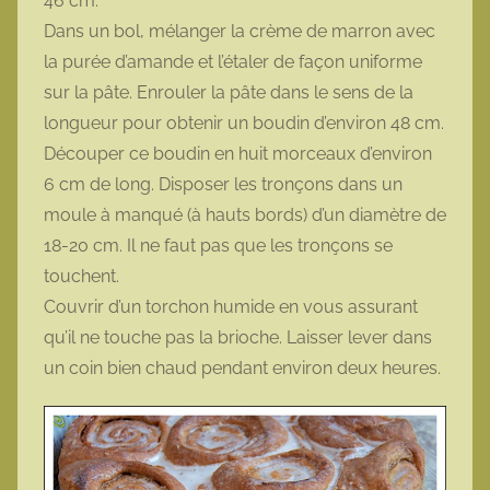
46 cm.
Dans un bol, mélanger la crème de marron avec
la purée d’amande et l’étaler de façon uniforme
sur la pâte. Enrouler la pâte dans le sens de la
longueur pour obtenir un boudin d’environ 48 cm.
Découper ce boudin en huit morceaux d’environ
6 cm de long. Disposer les tronçons dans un
moule à manqué (à hauts bords) d’un diamètre de
18-20 cm. Il ne faut pas que les tronçons se
touchent.
Couvrir d’un torchon humide en vous assurant
qu’il ne touche pas la brioche. Laisser lever dans
un coin bien chaud pendant environ deux heures.