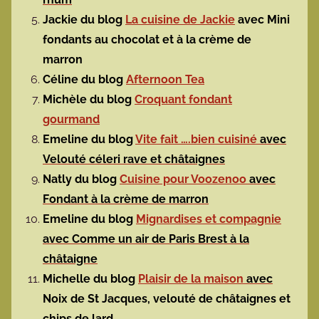
Jackie du blog
La cuisine de Jackie
avec
Mini
fondants au chocolat et à la crème de
marron
Céline du blog
Afternoon Tea
Michèle du blog
Croquant fondant
gourmand
Emeline du blog
Vite fait ….bien cuisiné
avec
Velouté céleri rave et châtaignes
Natly du blog
Cuisine pour Voozenoo
avec
Fondant à la crème de marron
Emeline du blog
Mignardises et compagnie
avec Comme un air de Paris Brest à la
châtaigne
Michelle du blog
Plaisir de la maison
avec
Noix de St Jacques, velouté de châtaignes et
chips de lard