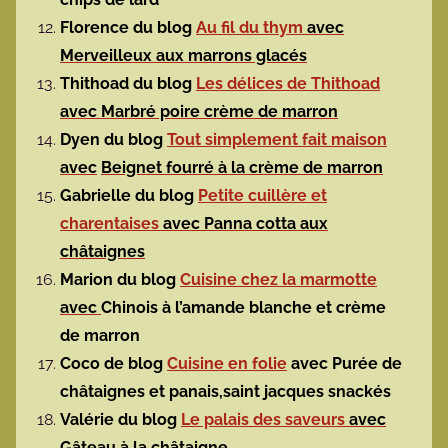
Florence du blog
Au fil du thym
avec
Merveilleux aux marrons glacés
Thithoad du blog
Les délices de Thithoad
avec Marbré poire crème de marron
Dyen du blog
Tout simplement fait maison
avec
Beignet fourré à la crème de marron
Gabrielle du blog
Petite cuillère et
charentaises
avec Panna cotta aux
châtaignes
Marion du blog
Cuisine chez la marmotte
avec
Chinois à l’amande blanche et crème
de marron
Coco de blog
Cuisine en folie
avec Purée de
châtaignes et panais,saint jacques snackés
Valérie du blog
Le palais des saveurs
avec
Gâteau à la châtaigne