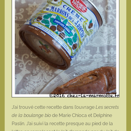
J’ai trouvé cette recette dans l’ouvrage
Les secrets
de la boulange bio
de Marie Chioca et Delphine
Paslin. J’ai suivi la recette presque au pied de la