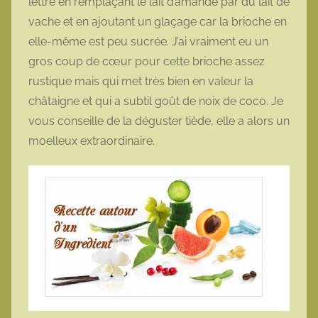
lettre en remplaçant le lait d’amande par du lait de
vache et en ajoutant un glaçage car la brioche en
elle-même est peu sucrée. J’ai vraiment eu un
gros coup de cœur pour cette brioche assez
rustique mais qui met très bien en valeur la
châtaigne et qui a subtil goût de noix de coco. Je
vous conseille de la déguster tiède, elle a alors un
moelleux extraordinaire.