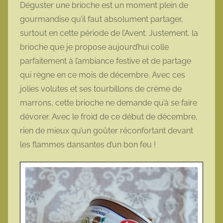
Déguster une brioche est un moment plein de
m
gourmandise qu’il faut absolument partager,
o
surtout en cette période de l’Avent. Justement, la
t
brioche que je propose aujourd’hui colle
t
parfaitement à l’ambiance festive et de partage
e
qui règne en ce mois de décembre. Avec ces
jolies volutes et ses tourbillons de crème de
marrons, cette brioche ne demande qu’à se faire
dévorer. Avec le froid de ce début de décembre,
rien de mieux qu’un goûter réconfortant devant
les flammes dansantes d’un bon feu !