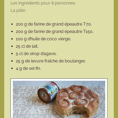
Les ingrédients pour 8 personnes
La pâte :
200 g de farine de grand épeautre T70,
200 g de farine de grand épeautre T150,
100 g d’huile de coco vierge,
25 cl de lait,
5 cl de sirop d’agave,
25 g de levure fraîche de boulanger,
4 g de sel fin.