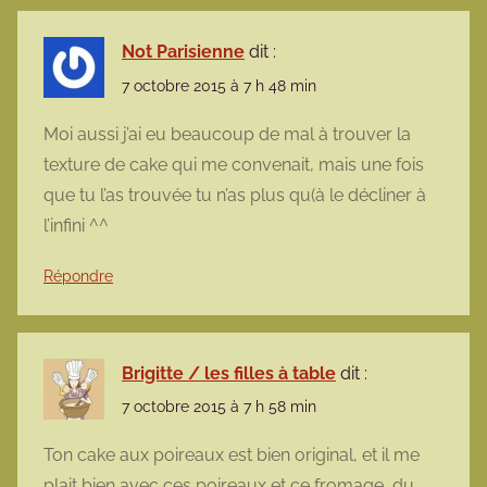
Not Parisienne
dit :
7 octobre 2015 à 7 h 48 min
Moi aussi j’ai eu beaucoup de mal à trouver la
texture de cake qui me convenait, mais une fois
que tu l’as trouvée tu n’as plus qu(à le décliner à
l’infini ^^
Répondre
Brigitte / les filles à table
dit :
7 octobre 2015 à 7 h 58 min
Ton cake aux poireaux est bien original, et il me
plait bien avec ces poireaux et ce fromage, du