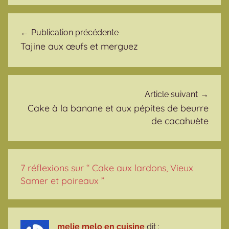
Navigation de l’article
Publication précédente
Tajine aux œufs et merguez
Article suivant
Cake à la banane et aux pépites de beurre
de cacahuète
7 réflexions sur “
Cake aux lardons, Vieux
Samer et poireaux
”
melie melo en cuisine
dit :