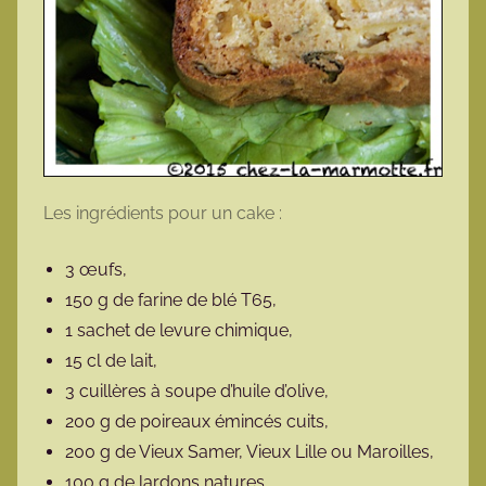
Les ingrédients pour un cake :
3 œufs,
150 g de farine de blé T65,
1 sachet de levure chimique,
15 cl de lait,
3 cuillères à soupe d’huile d’olive,
200 g de poireaux émincés cuits,
200 g de Vieux Samer, Vieux Lille ou Maroilles,
100 g de lardons natures,