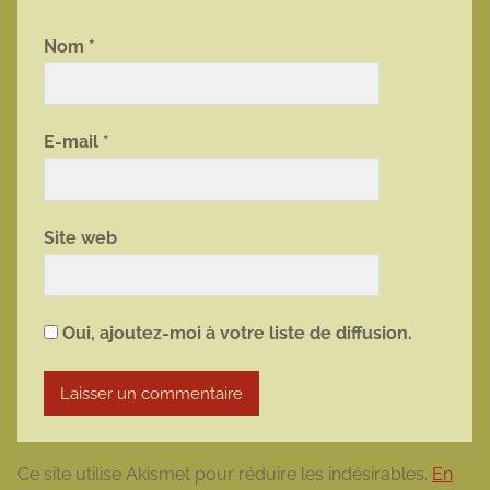
Nom
*
E-mail
*
Site web
Oui, ajoutez-moi à votre liste de diffusion.
Ce site utilise Akismet pour réduire les indésirables.
En