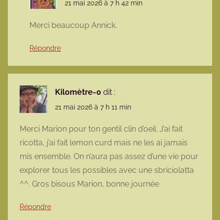
21 mai 2026 à 7 h 42 min
Merci beaucoup Annick.
Répondre
Kilomètre-0
dit :
21 mai 2026 à 7 h 11 min
Merci Marion pour ton gentil clin d’oeil. J’ai fait
ricotta, j’ai fait lemon curd mais ne les ai jamais
mis ensemble. On n’aura pas assez d’une vie pour
explorer tous les possibles avec une sbriciolatta
^^. Gros bisous Marion, bonne journée
Répondre