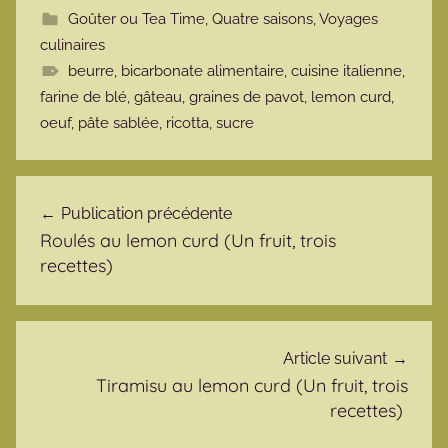
Goûter ou Tea Time
,
Quatre saisons
,
Voyages
culinaires
beurre
,
bicarbonate alimentaire
,
cuisine italienne
,
farine de blé
,
gâteau
,
graines de pavot
,
lemon curd
,
oeuf
,
pâte sablée
,
ricotta
,
sucre
Navigation de l’article
Publication précédente
Roulés au lemon curd (Un fruit, trois
recettes)
Article suivant
Tiramisu au lemon curd (Un fruit, trois
recettes)