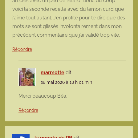
articles avec un peu de retard. Donc du coup
voici la seconde recette avec du lemon curd que
j’aime tout autant. J’en profite pour te dire que des
mots se sont glissés involontairement dans mon
précédent commentaire que j’ai validé trop vite.
Répondre
marmotte
dit :
28 mai 2026 à 18 h 01 min
Merci beaucoup Béa.
Répondre
la popote de PB
dit :