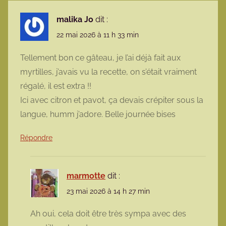
malika Jo
dit :
22 mai 2026 à 11 h 33 min
Tellement bon ce gâteau, je l’ai déjà fait aux
myrtilles, j’avais vu la recette, on s’était vraiment
régalé, il est extra !!
Ici avec citron et pavot, ça devais crépiter sous la
langue, humm j’adore. Belle journée bises
Répondre
marmotte
dit :
23 mai 2026 à 14 h 27 min
Ah oui, cela doit être très sympa avec des