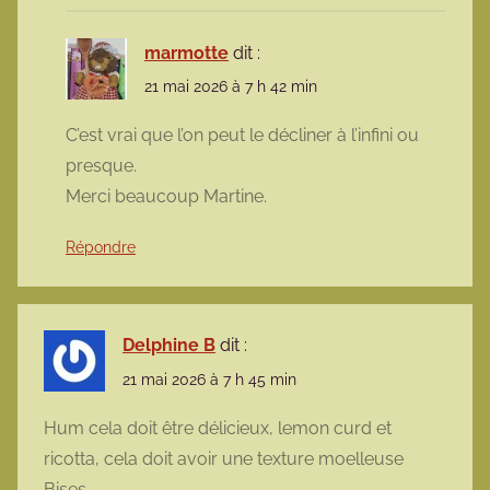
marmotte
dit :
21 mai 2026 à 7 h 42 min
C’est vrai que l’on peut le décliner à l’infini ou
presque.
Merci beaucoup Martine.
Répondre
Delphine B
dit :
21 mai 2026 à 7 h 45 min
Hum cela doit être délicieux, lemon curd et
ricotta, cela doit avoir une texture moelleuse
Bises