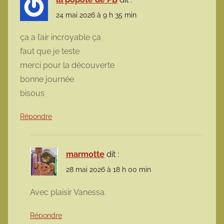
24 mai 2026 à 9 h 35 min
ça a l’air incroyable ça
faut que je teste
merci pour la découverte
bonne journée
bisous
Répondre
marmotte
dit :
28 mai 2026 à 18 h 00 min
Avec plaisir Vanessa.
Répondre