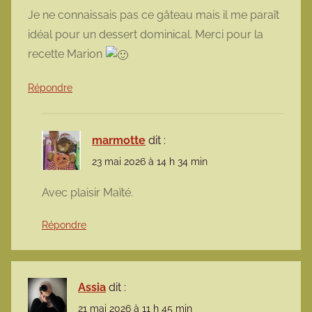
Je ne connaissais pas ce gâteau mais il me paraît
idéal pour un dessert dominical. Merci pour la
recette Marion
Répondre
marmotte
dit :
23 mai 2026 à 14 h 34 min
Avec plaisir Maïté.
Répondre
Assia
dit :
21 mai 2026 à 11 h 45 min