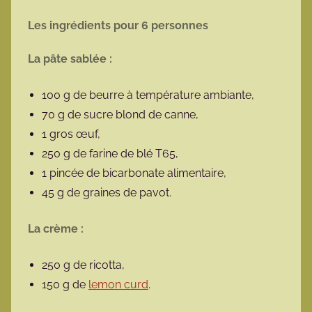
Les ingrédients pour 6 personnes
La pâte sablée :
100 g de beurre à température ambiante,
70 g de sucre blond de canne,
1 gros œuf,
250 g de farine de blé T65,
1 pincée de bicarbonate alimentaire,
45 g de graines de pavot.
La crème :
250 g de ricotta,
150 g de
lemon curd
.