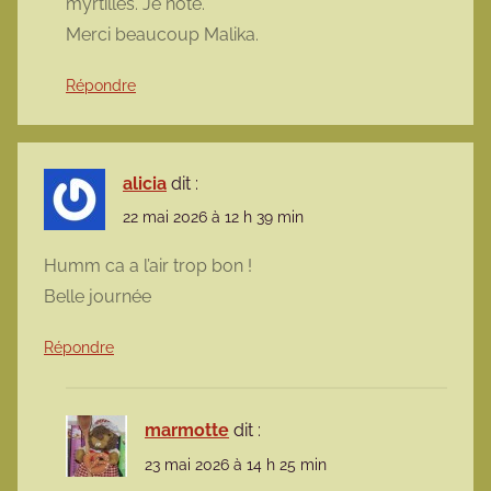
myrtilles. Je note.
Merci beaucoup Malika.
Répondre
alicia
dit :
22 mai 2026 à 12 h 39 min
Humm ca a l’air trop bon !
Belle journée
Répondre
marmotte
dit :
23 mai 2026 à 14 h 25 min