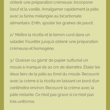
obtenir une préparation crémeuse. Incorporer
l’œuf et la vanille. Amalgamer rapidement la pâte
avec la farine mélangée au bicarbonate
alimentaire. Enfin, ajouter les graines de pavot.
2/ Mettre la ricotta et le lemon curd dans un
saladier. Fouetter jusqu’à obtenir une préparation
crémeuse et homogène.
3/ Graisser ou garnir de papier sulfurisé un
moule à manqué de 20 cm de diamètre. Étaler les
deux tiers de la pâte au fond du moule. Recouvrir
avec la crème à la ricotta en laissant un bord d’un
centimètre environ. Recouvrir la crème avec la
pâte restante. Ce n’est pas grave si ce n’est pas
très uniforme.