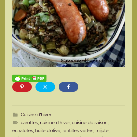
Cuisine d'hiver
carottes
,
cuisine d'hiver
,
cuisine de saison
,
échalotes
,
huile d'olive
,
lentilles vertes
,
mijoté
,