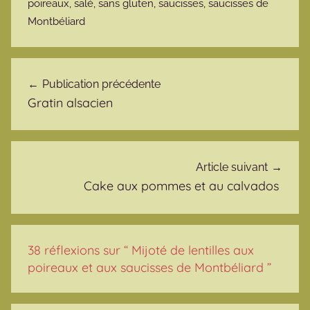
poireaux
,
salé
,
sans gluten
,
saucisses
,
saucisses de
Montbéliard
Navigation de l’article
Publication précédente
Gratin alsacien
Article suivant
Cake aux pommes et au calvados
38 réflexions sur “
Mijoté de lentilles aux
poireaux et aux saucisses de Montbéliard
”