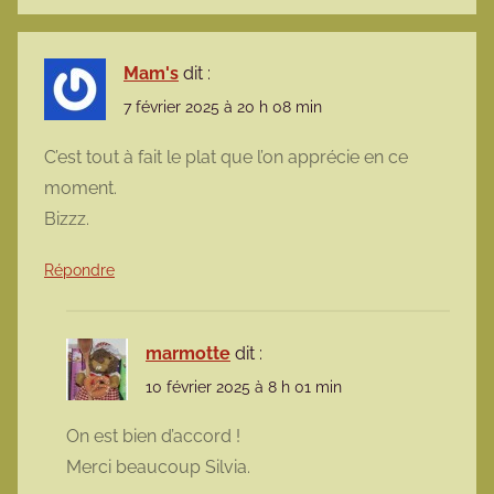
Mam's
dit :
7 février 2025 à 20 h 08 min
C’est tout à fait le plat que l’on apprécie en ce
moment.
Bizzz.
Répondre
marmotte
dit :
10 février 2025 à 8 h 01 min
On est bien d’accord !
Merci beaucoup Silvia.