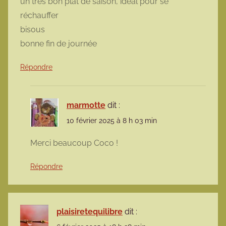
un très bon plat de saison, idéal pour se
réchauffer
bisous
bonne fin de journée
Répondre
marmotte
dit :
10 février 2025 à 8 h 03 min
Merci beaucoup Coco !
Répondre
plaisiretequilibre
dit :