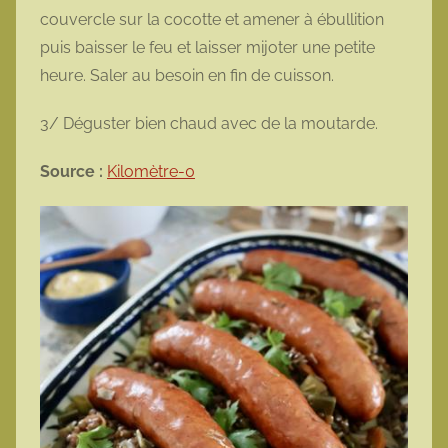
couvercle sur la cocotte et amener à ébullition
puis baisser le feu et laisser mijoter une petite
heure. Saler au besoin en fin de cuisson.
3/ Déguster bien chaud avec de la moutarde.
Source :
Kilomètre-0