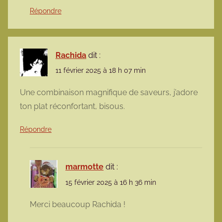
Répondre
Rachida
dit :
11 février 2025 à 18 h 07 min
Une combinaison magnifique de saveurs, j’adore
ton plat réconfortant, bisous.
Répondre
marmotte
dit :
15 février 2025 à 16 h 36 min
Merci beaucoup Rachida !