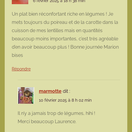
6 février 2025 à 18 h 38 min
Un plat bien réconfortant riche en légumes ! Je
mets toujours du poireau et de la carotte dans la
cuisson de mes lentilles mais en quantités
beaucoup moins importantes, c’est très agréable
d’en avoir beaucoup plus ! Bonne journée Marion
bises
Répondre
marmotte
dit :
10 février 2025 à 8 h 02 min
Il n’y a jamais trop de légumes, hihi !
Merci beaucoup Laurence.