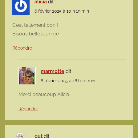
alicia
dit :
6 février 2025 à 10 h 19 min
C’est tellement bon !
Bisous belle journée
Répondre
marmotte
dit :
6 février 2025 à 16 h 10 min
Merci beaucoup Alicia.
Répondre
gut
dit :