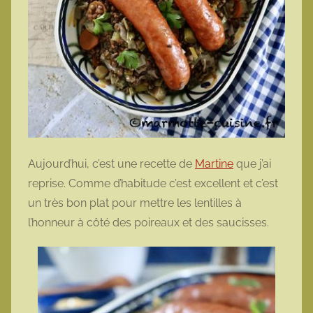
Aujourd’hui, c’est une recette de
Martine
que j’ai
reprise. Comme d’habitude c’est excellent et c’est
un très bon plat pour mettre les lentilles à
l’honneur à côté des poireaux et des saucisses.