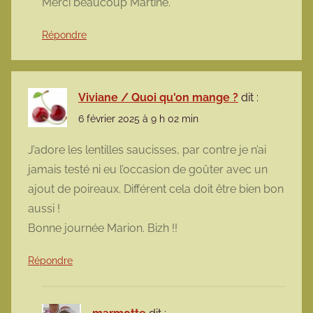
Merci beaucoup Martine.
Répondre
Viviane / Quoi qu'on mange ?
dit :
6 février 2025 à 9 h 02 min
J’adore les lentilles saucisses, par contre je n’ai
jamais testé ni eu l’occasion de goûter avec un
ajout de poireaux. Différent cela doit être bien bon
aussi !
Bonne journée Marion. Bizh !!
Répondre