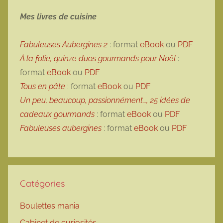
Mes livres de cuisine
Fabuleuses Aubergines 2
: format
eBook
ou
PDF
À la folie, quinze duos gourmands pour Noël
:
format
eBook
ou
PDF
Tous en pâte
: format
eBook
ou
PDF
Un peu, beaucoup, passionnément…, 25 idées de
cadeaux gourmands
: format
eBook
ou
PDF
Fabuleuses aubergines
: format
eBook
ou
PDF
Catégories
Boulettes mania
Cabinet de curiosités