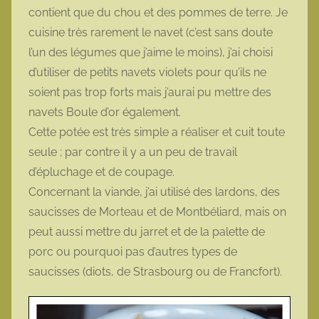
contient que du chou et des pommes de terre. Je
cuisine très rarement le navet (c’est sans doute
l’un des légumes que j’aime le moins), j’ai choisi
d’utiliser de petits navets violets pour qu’ils ne
soient pas trop forts mais j’aurai pu mettre des
navets Boule d’or également.
Cette potée est très simple a réaliser et cuit toute
seule ; par contre il y a un peu de travail
d’épluchage et de coupage.
Concernant la viande, j’ai utilisé des lardons, des
saucisses de Morteau et de Montbéliard, mais on
peut aussi mettre du jarret et de la palette de
porc ou pourquoi pas d’autres types de
saucisses (diots, de Strasbourg ou de Francfort).