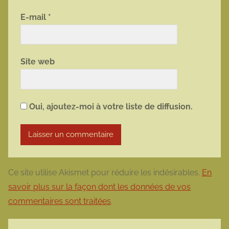
E-mail
*
Site web
Oui, ajoutez-moi à votre liste de diffusion.
Ce site utilise Akismet pour réduire les indésirables.
En
savoir plus sur la façon dont les données de vos
commentaires sont traitées
.