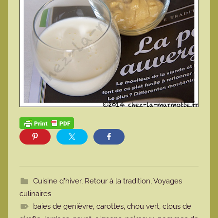
Cuisine d'hiver
,
Retour à la tradition
,
Voyages
culinaires
baies de genièvre
,
carottes
,
chou vert
,
clous de