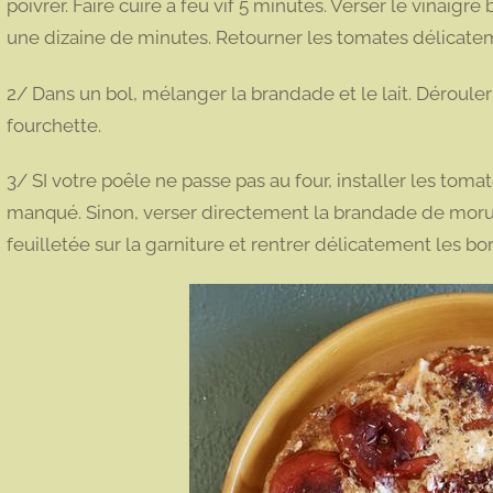
poivrer. Faire cuire à feu vif 5 minutes. Verser le vinaigr
une dizaine de minutes. Retourner les tomates délicate
2/ Dans un bol, mélanger la brandade et le lait. Dérouler 
fourchette.
3/ SI votre poêle ne passe pas au four, installer les to
manqué. Sinon, verser directement la brandade de morue
feuilletée sur la garniture et rentrer délicatement les bo