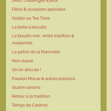
Défis, challenges & jeux
Fêtes & occasions spéciales
Goûter ou Tea Time
La boîte à biscuits
Le boudin noir : entre tradition &
modernité
Le pétrin de la Marmotte
Non classé
On en discute !
Passion Morue & autres poissons
Quatre saisons
Retour à la tradition
Temps de Carême