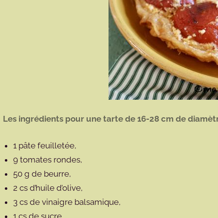
Les ingrédients pour une tarte de 16-28 cm de diamètr
1 pâte feuilletée,
9 tomates rondes,
50 g de beurre,
2 cs d’huile d’olive,
3 cs de vinaigre balsamique,
1 cs de sucre,