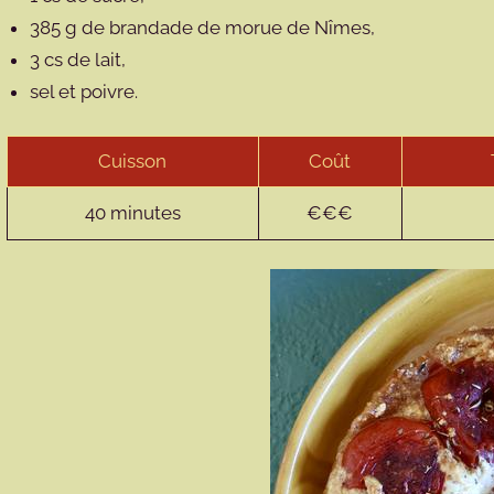
385 g de brandade de morue de Nîmes,
3 cs de lait,
sel et poivre.
Cuisson
Coût
40 minutes
€€€