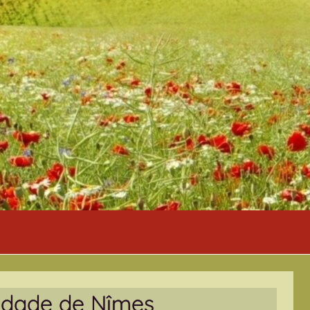
andade de Nîmes