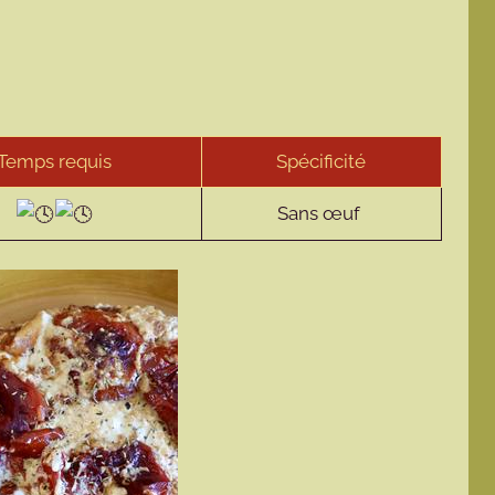
Temps requis
Spécificité
Sans œuf