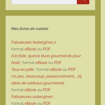
Rechercher
Mes livres de cuisine
Fabuleuses Aubergines 2
:
format
eBook
ou
PDF
À la folie, quinze duos gourmands pour
Noël
: format
eBook
ou
PDF
Tous en pâte
: format
eBook
ou
PDF
Un peu, beaucoup, passionnément…, 25
idées de cadeaux gourmands
:
format
eBook
ou
PDF
Fabuleuses aubergines
:
format
eBook
ou
PDF