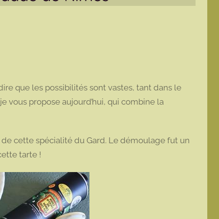
 dire que les possibilités sont vastes, tant dans le
 je vous propose aujourd’hui, qui combine la
 de cette spécialité du Gard. Le démoulage fut un
ette tarte !