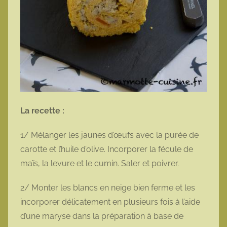
La recette :
1/ Mélanger les jaunes d’œufs avec la purée de
carotte et l’huile d’olive. Incorporer la fécule de
maïs, la levure et le cumin. Saler et poivrer.
2/ Monter les blancs en neige bien ferme et les
incorporer délicatement en plusieurs fois à l’aide
d’une maryse dans la préparation à base de