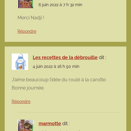
6 juin 2022 à 7 h 32 min
Merci Nadji !
Répondre
Les recettes de la débrouille
dit :
4 juin 2022 à 16 h 50 min
J’aime beaucoup l’idée du roulé à la carotte.
Bonne journée.
Répondre
marmotte
dit :