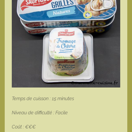
Temps de cuisson : 15 minutes
Niveau de difficulté : Facile
Coût : €€€