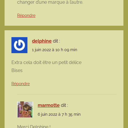
changer d’une marque à l’autre.
Répondre
delphine
dit :
1 juin 2022 à 10 h 09 min
Extra cela doit être un petit délice
Bises
Répondre
marmotte
dit :
6 juin 2022 à 7 h 35 min
Merci Delphine !