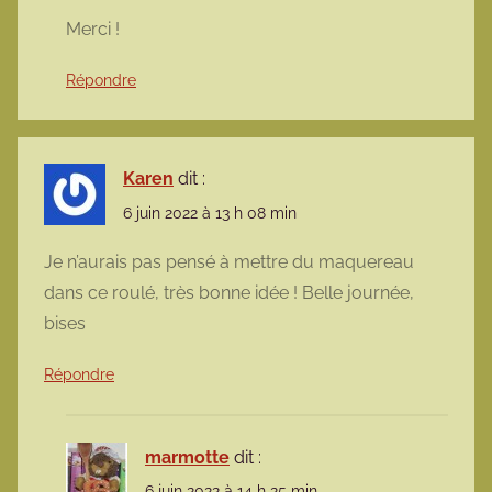
Merci !
Répondre
Karen
dit :
6 juin 2022 à 13 h 08 min
Je n’aurais pas pensé à mettre du maquereau
dans ce roulé, très bonne idée ! Belle journée,
bises
Répondre
marmotte
dit :
6 juin 2022 à 14 h 25 min