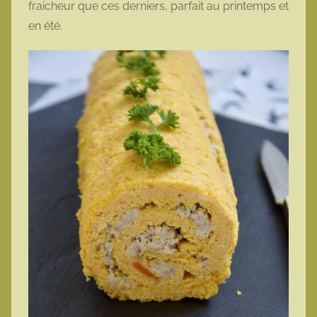
fraicheur que ces derniers, parfait au printemps et
en été.