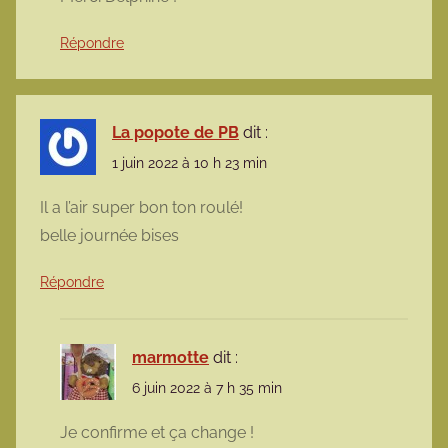
Répondre
La popote de PB
dit :
1 juin 2022 à 10 h 23 min
Il a l’air super bon ton roulé!
belle journée bises
Répondre
marmotte
dit :
6 juin 2022 à 7 h 35 min
Je confirme et ça change !