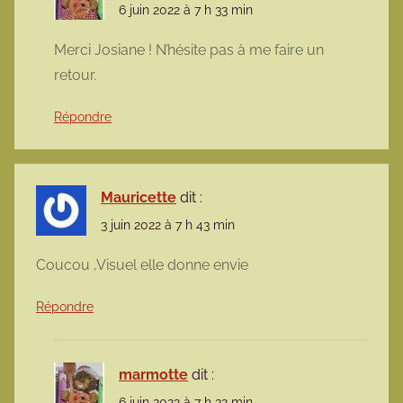
6 juin 2022 à 7 h 33 min
Merci Josiane ! N’hésite pas à me faire un
retour.
Répondre
Mauricette
dit :
3 juin 2022 à 7 h 43 min
Coucou ,Visuel elle donne envie
Répondre
marmotte
dit :
6 juin 2022 à 7 h 32 min