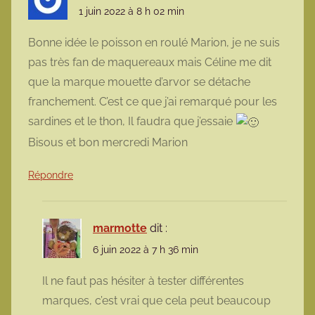
1 juin 2022 à 8 h 02 min
Bonne idée le poisson en roulé Marion, je ne suis
pas très fan de maquereaux mais Céline me dit
que la marque mouette d’arvor se détache
franchement. C’est ce que j’ai remarqué pour les
sardines et le thon, Il faudra que j’essaie
Bisous et bon mercredi Marion
Répondre
marmotte
dit :
6 juin 2022 à 7 h 36 min
Il ne faut pas hésiter à tester différentes
marques, c’est vrai que cela peut beaucoup