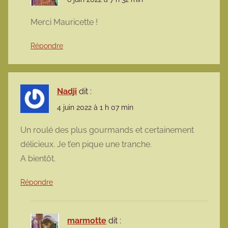
Merci Mauricette !
Répondre
Nadji
dit :
4 juin 2022 à 1 h 07 min
Un roulé des plus gourmands et certainement
délicieux. Je t’en pique une tranche.
A bientôt.
Répondre
marmotte
dit :