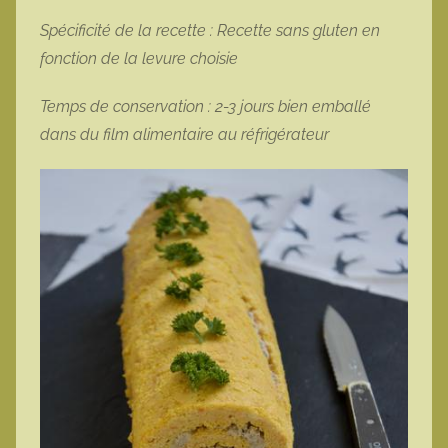
Spécificité de la recette : Recette sans gluten
en
fonction de la levure choisie
Temps de conservation : 2-3 jours bien emballé
dans du film alimentaire au réfrigérateur