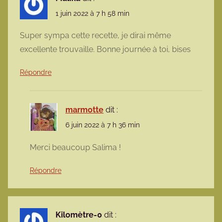
1 juin 2022 à 7 h 58 min
Super sympa cette recette, je dirai même
excellente trouvaille. Bonne journée à toi, bises
Répondre
marmotte
dit :
6 juin 2022 à 7 h 36 min
Merci beaucoup Salima !
Répondre
Kilomètre-0
dit :