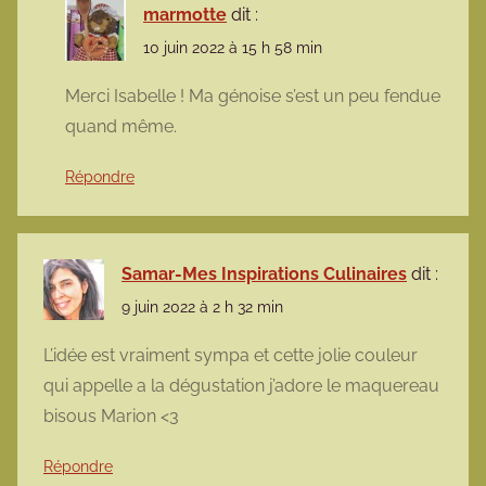
marmotte
dit :
10 juin 2022 à 15 h 58 min
Merci Isabelle ! Ma génoise s’est un peu fendue
quand même.
Répondre
Samar-Mes Inspirations Culinaires
dit :
9 juin 2022 à 2 h 32 min
L’idée est vraiment sympa et cette jolie couleur
qui appelle a la dégustation j’adore le maquereau
bisous Marion <3
Répondre