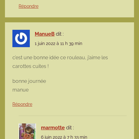
Répondre
ManueB
dit :
1 juin 2022 à 11 h 39 min
c’est une bonne idée ce rouleau, j’aime les
carottes cuites !
bonne journée
manue
Répondre
marmotte
dit :
6 juin 2022 à 7 h 33 min