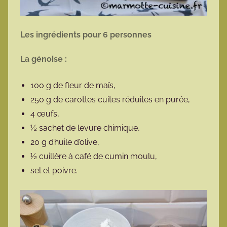
Les ingrédients pour 6 personnes
La génoise :
100 g de fleur de maïs,
250 g de carottes cuites réduites en purée,
4 œufs,
½ sachet de levure chimique,
20 g d’huile d’olive,
½ cuillère à café de cumin moulu,
sel et poivre.