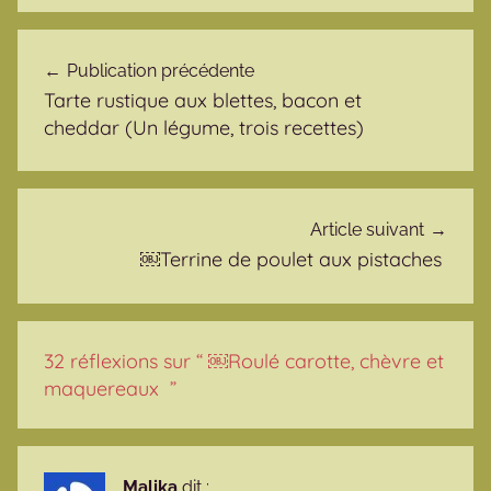
Navigation de l’article
Publication précédente
Tarte rustique aux blettes, bacon et
cheddar (Un légume, trois recettes)
Article suivant
￼Terrine de poulet aux pistaches
32 réflexions sur “
￼Roulé carotte, chèvre et
maquereaux
”
Malika
dit :