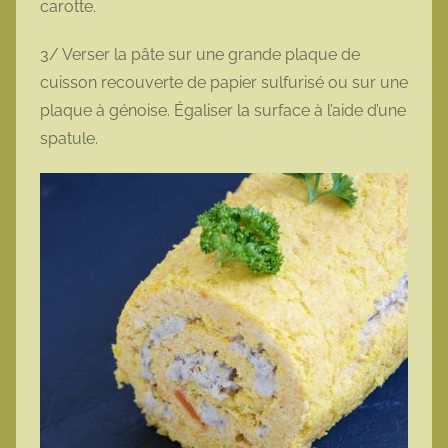
carotte.
3/ Verser la pâte sur une grande plaque de
cuisson recouverte de papier sulfurisé ou sur une
plaque à génoise. Égaliser la surface à l’aide d’une
spatule.