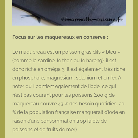
Focus sur les maquereaux en conserve :
Le maquereau est un poisson gras dits « bleu »
(comme la sardine, le thon ou le hareng), il est
donc riche en oméga 3. Il est également très riche
en phosphore, magnésium, sélénium et en fer. À
noter qu’il contient également de l’iode, ce qui
n’est pas courant pour les poissons (100 g de
maquereau couvre 43 % des besoin quotidien, 20
% de la population française manquerait d’iode en
raison d’une consommation trop faible de
poissons et de fruits de mer).