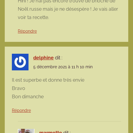
Hihi ! Je n’ai pas encore trouvé de brioche de
Noël russe mais je ne désespère ! Je vais aller
voir ta recette.
Répondre
delphine
dit :
5 décembre 2021 à 11 h 10 min
Il est superbe et donne très envie
Bravo
Bon dimanche
Répondre
marmotte
dit :