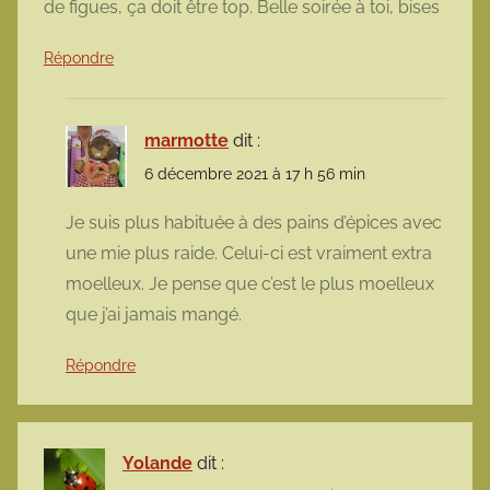
de figues, ça doit être top. Belle soirée à toi, bises
Répondre
marmotte
dit :
6 décembre 2021 à 17 h 56 min
Je suis plus habituée à des pains d’épices avec
une mie plus raide. Celui-ci est vraiment extra
moelleux. Je pense que c’est le plus moelleux
que j’ai jamais mangé.
Répondre
Yolande
dit :