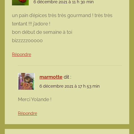
6 décembre 2021 à 11 h 30 min
un pain d’épices très très gourmand ! très très
tentant !!! j’adore !
bon début de semaine à toi
bizzzzzooooo
Répondre
marmotte
dit :
6 décembre 2021 à 17 h 53 min
Merci Yolande !
Répondre