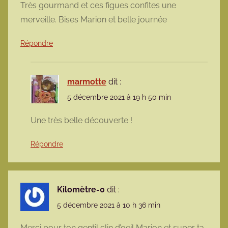
Très gourmand et ces figues confites une
merveille. Bises Marion et belle journée
Répondre
marmotte
dit :
5 décembre 2021 à 19 h 50 min
Une très belle découverte !
Répondre
Kilomètre-0
dit :
5 décembre 2021 à 10 h 36 min
Merci pour ton gentil clin d’oeil Marion et super ta