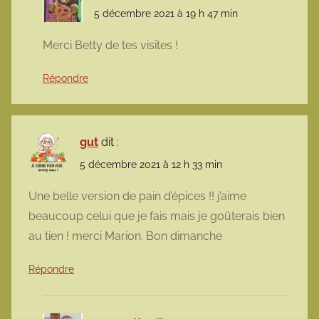
5 décembre 2021 à 19 h 47 min
Merci Betty de tes visites !
Répondre
gut
dit :
5 décembre 2021 à 12 h 33 min
Une belle version de pain d’épices !! j’aime
beaucoup celui que je fais mais je goûterais bien
au tien ! merci Marion. Bon dimanche
Répondre