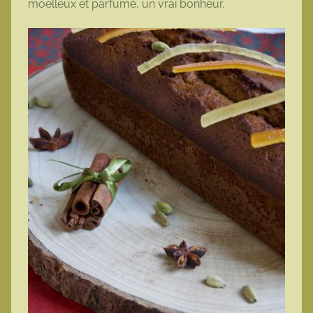
moelleux et parfumé, un vrai bonheur.