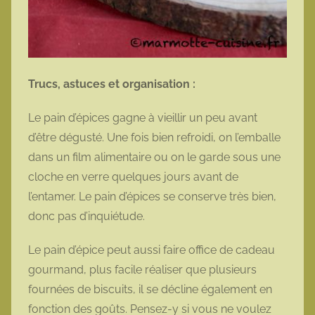
Trucs, astuces et organisation :
Le pain d’épices gagne à vieillir un peu avant
d’être dégusté. Une fois bien refroidi, on l’emballe
dans un film alimentaire ou on le garde sous une
cloche en verre quelques jours avant de
l’entamer. Le pain d’épices se conserve très bien,
donc pas d’inquiétude.
Le pain d’épice peut aussi faire office de cadeau
gourmand, plus facile réaliser que plusieurs
fournées de biscuits, il se décline également en
fonction des goûts. Pensez-y si vous ne voulez