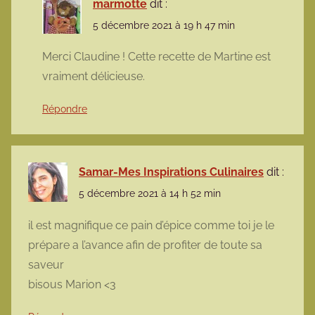
marmotte
dit :
5 décembre 2021 à 19 h 47 min
Merci Claudine ! Cette recette de Martine est
vraiment délicieuse.
Répondre
Samar-Mes Inspirations Culinaires
dit :
5 décembre 2021 à 14 h 52 min
il est magnifique ce pain d’épice comme toi je le
prépare a l’avance afin de profiter de toute sa
saveur
bisous Marion <3