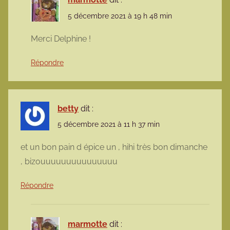
5 décembre 2021 à 19 h 48 min
Merci Delphine !
Répondre
betty
dit :
5 décembre 2021 à 11 h 37 min
et un bon pain d épice un , hihi très bon dimanche
, bizouuuuuuuuuuuuuuu
Répondre
marmotte
dit :