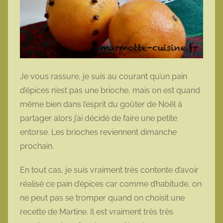
Je vous rassure, je suis au courant qu’un pain
d’épices n’est pas une brioche, mais on est quand
même bien dans l’esprit du goûter de Noël à
partager alors j’ai décidé de faire une petite
entorse. Les brioches reviennent dimanche
prochain.
En tout cas, je suis vraiment très contente d’avoir
réalisé ce pain d’épices car comme d’habitude, on
ne peut pas se tromper quand on choisit une
recette de Martine. Il est vraiment très très