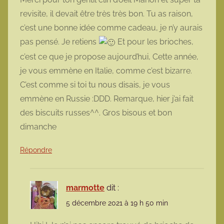
revisite, il devait être très très bon. Tu as raison,
c’est une bonne idée comme cadeau, je n’y aurais
pas pensé. Je retiens
Et pour les brioches,
c’est ce que je propose aujourd’hui, Cette année,
je vous emmène en Italie, comme c’est bizarre.
C’est comme si toi tu nous disais, je vous
emmène en Russie :DDD. Remarque, hier j’ai fait
des biscuits russes^^. Gros bisous et bon
dimanche
Répondre
marmotte
dit :
5 décembre 2021 à 19 h 50 min