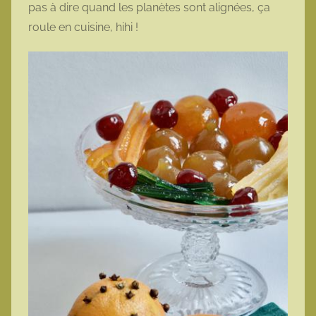
pas à dire quand les planètes sont alignées, ça
roule en cuisine, hihi !