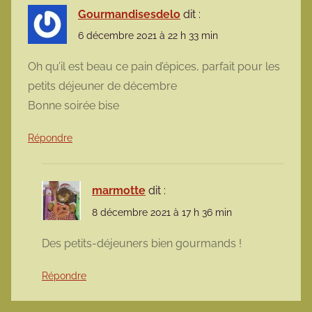
Gourmandisesdelo
dit :
6 décembre 2021 à 22 h 33 min
Oh qu’il est beau ce pain d’épices, parfait pour les
petits déjeuner de décembre
Bonne soirée bise
Répondre
marmotte
dit :
8 décembre 2021 à 17 h 36 min
Des petits-déjeuners bien gourmands !
Répondre