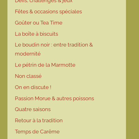
Défis, challenges & jeux
Fêtes & occasions spéciales
Goûter ou Tea Time
La boîte à biscuits
Le boudin noir : entre tradition &
modernité
Le pétrin de la Marmotte
Non classé
On en discute !
Passion Morue & autres poissons
Quatre saisons
Retour à la tradition
Temps de Carême