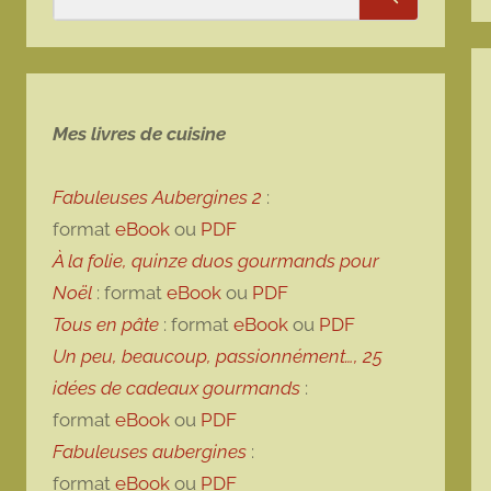
Rechercher
Mes livres de cuisine
Fabuleuses Aubergines 2
:
format
eBook
ou
PDF
À la folie, quinze duos gourmands pour
Noël
: format
eBook
ou
PDF
Tous en pâte
: format
eBook
ou
PDF
Un peu, beaucoup, passionnément…, 25
idées de cadeaux gourmands
:
format
eBook
ou
PDF
Fabuleuses aubergines
:
format
eBook
ou
PDF