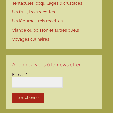
Tentacules, coquillages & crustacés
Un fruit, trois recettes
Un légume, trois recettes
Viande ou poisson et autres duels
Voyages culinaires
Abonnez-vous à la newsletter
E-mail
*