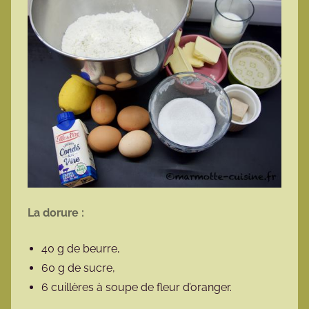
La dorure :
40 g de beurre,
60 g de sucre,
6 cuillères à soupe de fleur d’oranger.