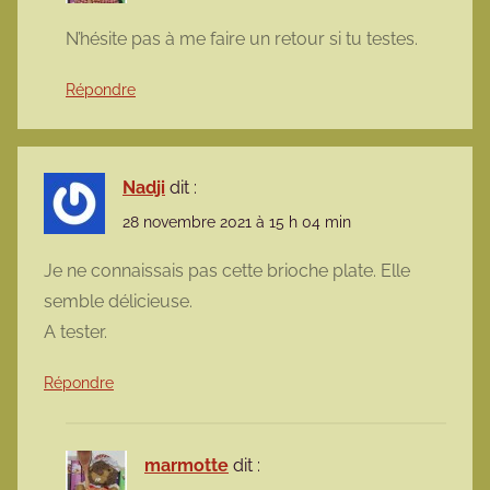
N’hésite pas à me faire un retour si tu testes.
Répondre
Nadji
dit :
28 novembre 2021 à 15 h 04 min
Je ne connaissais pas cette brioche plate. Elle
semble délicieuse.
A tester.
Répondre
marmotte
dit :