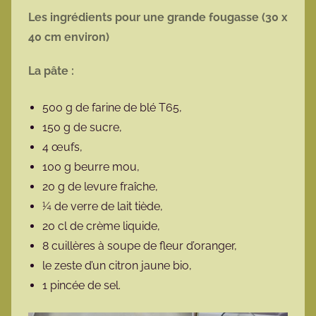
Les ingrédients pour une grande fougasse (30 x
40 cm environ)
La pâte :
500 g de farine de blé T65,
150 g de sucre,
4 œufs,
100 g beurre mou,
20 g de levure fraîche,
¼ de verre de lait tiède,
20 cl de crème liquide,
8 cuillères à soupe de fleur d’oranger,
le zeste d’un citron jaune bio,
1 pincée de sel.