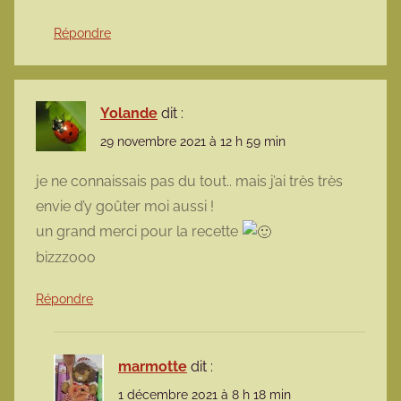
Répondre
Yolande
dit :
29 novembre 2021 à 12 h 59 min
je ne connaissais pas du tout.. mais j’ai très très
envie d’y goûter moi aussi !
un grand merci pour la recette
bizzzooo
Répondre
marmotte
dit :
1 décembre 2021 à 8 h 18 min