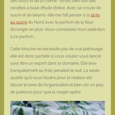
des œufs et de la crème : on est bien loin des
recettes à base d’huile d’olive. Avec sa croute de
sucre et de beurre, elle me fait penser à la
tarte
au sucre
du Nord avec le parfum de la fleur
d’oranger en plus. Vous connaissez mon addiction
à ce parfum…
Cette brioche ne nécessite pas de vrai pétrissage,
elle est donc parfaite si vous voulez vous lancer
sans être un expert dans le domaine. Elle lève
tranquillement au frais pendant la nuit. La seule
qualité qu’il vous faudra pour la réaliser est
d’avoir le sens de l’organisation et bien sûr un peu
de patience pour que la magie opère.