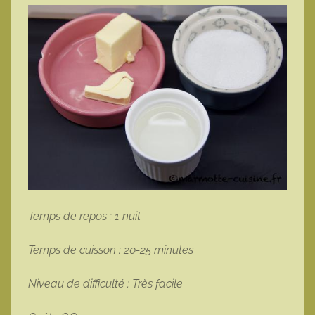
Temps de repos : 1 nuit
Temps de cuisson : 20-25 minutes
Niveau de difficulté : Très facile