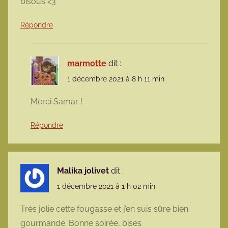
bisous <3
Répondre
marmotte
dit :
1 décembre 2021 à 8 h 11 min
Merci Samar !
Répondre
Malika jolivet
dit :
1 décembre 2021 à 1 h 02 min
Très jolie cette fougasse et j’en suis sûre bien
gourmande. Bonne soirée, bises