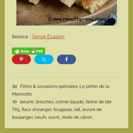
Source :
Terroir Évasion
Fêtes & occasions spéciales
,
Le pétrin de la
Marmotte
beurre
,
brioches
,
crème liquide
,
farine de blé
T65
,
fleur d'oranger
,
fougasse
,
lait
,
levure de
boulanger
,
oeufs
,
sucré
,
zeste de citron