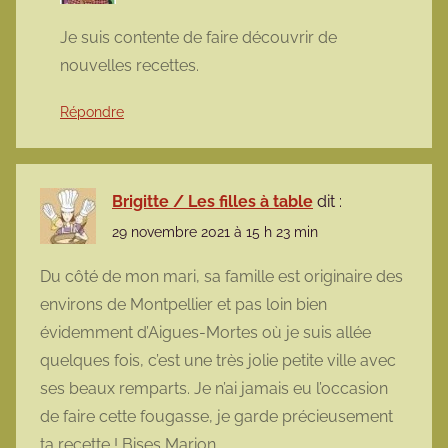
Je suis contente de faire découvrir de
nouvelles recettes.
Répondre
Brigitte / Les filles à table
dit :
29 novembre 2021 à 15 h 23 min
Du côté de mon mari, sa famille est originaire des
environs de Montpellier et pas loin bien
évidemment d’Aigues-Mortes où je suis allée
quelques fois, c’est une très jolie petite ville avec
ses beaux remparts. Je n’ai jamais eu l’occasion
de faire cette fougasse, je garde précieusement
ta recette ! Bises Marion