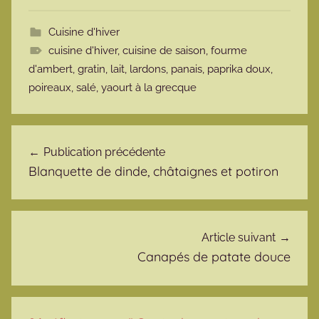
Cuisine d'hiver
cuisine d'hiver
,
cuisine de saison
,
fourme
d'ambert
,
gratin
,
lait
,
lardons
,
panais
,
paprika doux
,
poireaux
,
salé
,
yaourt à la grecque
Navigation de l’article
Publication précédente
Blanquette de dinde, châtaignes et potiron
Article suivant
Canapés de patate douce