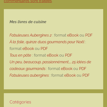
commentaires sont traitées
.
Mes livres de cuisine
Fabuleuses Aubergines 2
: format
eBook
ou
PDF
À la folie, quinze duos gourmands pour Noël
:
format
eBook
ou
PDF
Tous en pâte
: format
eBook
ou
PDF
Un peu, beaucoup, passionnément…, 25 idées de
cadeaux gourmands
: format
eBook
ou
PDF
Fabuleuses aubergines
: format
eBook
ou
PDF
Catégories