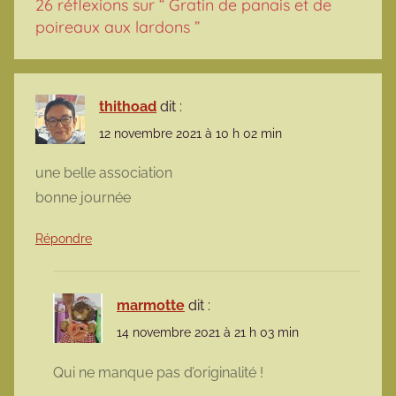
26 réflexions sur “
Gratin de panais et de
poireaux aux lardons
”
thithoad
dit :
12 novembre 2021 à 10 h 02 min
une belle association
bonne journée
Répondre
marmotte
dit :
14 novembre 2021 à 21 h 03 min
Qui ne manque pas d’originalité !