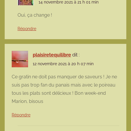
14 novembre 2021 à 21 h 01 min
Oui, ça change !
Répondre
plaisiretequilibre
dit :
12 novembre 2021 à 20 h 07 min
Ce gratin ne doit pas manquer de saveurs ! Je ne
suis pas trop fan du panais mais avec le poireau
tous les plats sont délicieux ! Bon week-end
Marion, bisous
Répondre