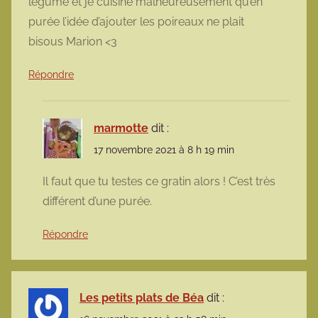
legume et je cuisine malheureusement qu’en
purée l’idée d’ajouter les poireaux ne plait
bisous Marion <3
Répondre
marmotte
dit :
17 novembre 2021 à 8 h 19 min
Il faut que tu testes ce gratin alors ! C’est très
différent d’une purée.
Répondre
Les petits plats de Béa
dit :