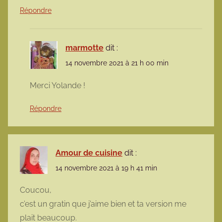
Répondre
marmotte
dit :
14 novembre 2021 à 21 h 00 min
Merci Yolande !
Répondre
Amour de cuisine
dit :
14 novembre 2021 à 19 h 41 min
Coucou,
c’est un gratin que j’aime bien et ta version me
plait beaucoup.