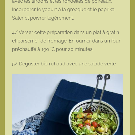
avec les lardons et les rondelles de poireaux.
Incorporer le yaourt à la grecque et le paprika.
Saler et poivrer légèrement.
4/ Verser cette préparation dans un plat à gratin
et parsemer de fromage. Enfourner dans un four
préchauffé à 190 °C pour 20 minutes.
5/ Déguster bien chaud avec une salade verte.