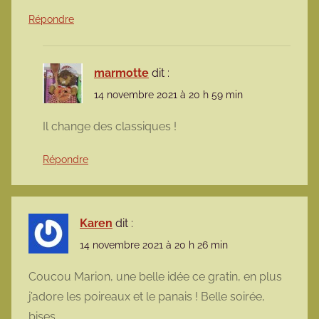
Répondre
marmotte
dit :
14 novembre 2021 à 20 h 59 min
Il change des classiques !
Répondre
Karen
dit :
14 novembre 2021 à 20 h 26 min
Coucou Marion, une belle idée ce gratin, en plus
j’adore les poireaux et le panais ! Belle soirée,
bises