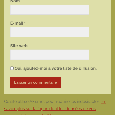
Nom
*
E-mail
*
Site web
Oui, ajoutez-moi à votre liste de diffusion.
Ce site utilise Akismet pour réduire les indésirables.
En
savoir plus sur la façon dont les données de vos