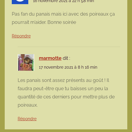
16 novembre 2021 à 22 h 58 min
Pas fan du panais mais ici avec des poireaux ça
pourrait m’aider. Bonne soirée
Répondre
marmotte
dit :
17 novembre 2021 à 8 h 16 min
Les panais sont assez présents au goût ! Il
faudra peut-être que tu baisses un peu la
quantité de ces derniers pour mettre plus de
poireaux.
Répondre