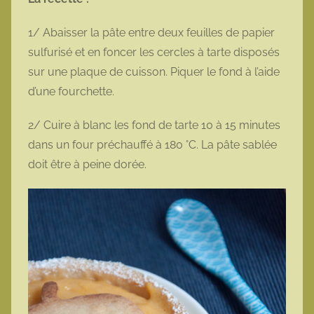
1/ Abaisser la pâte entre deux feuilles de papier
sulfurisé et en foncer les cercles à tarte disposés
sur une plaque de cuisson. Piquer le fond à l’aide
d’une fourchette.
2/ Cuire à blanc les fond de tarte 10 à 15 minutes
dans un four préchauffé à 180 °C. La pâte sablée
doit être à peine dorée.