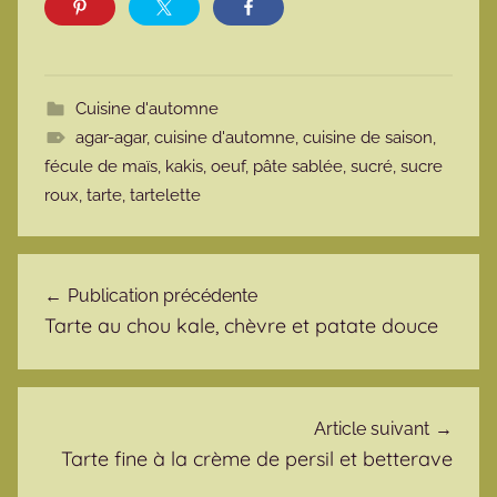
Cuisine d'automne
agar-agar
,
cuisine d'automne
,
cuisine de saison
,
fécule de maïs
,
kakis
,
oeuf
,
pâte sablée
,
sucré
,
sucre
roux
,
tarte
,
tartelette
Navigation de l’article
Publication précédente
Tarte au chou kale, chèvre et patate douce
Article suivant
Tarte fine à la crème de persil et betterave