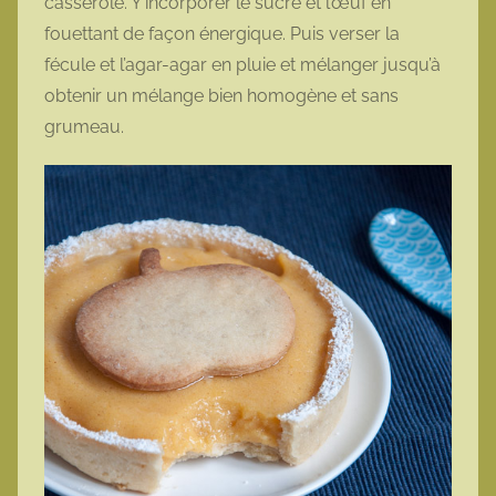
casserole. Y incorporer le sucre et l’œuf en
fouettant de façon énergique. Puis verser la
fécule et l’agar-agar en pluie et mélanger jusqu’à
obtenir un mélange bien homogène et sans
grumeau.