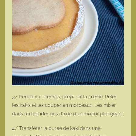
3/ Pendant ce temps, préparer la crème. Peler
les kakis et les couper en morceaux. Les mixer
dans un blender ou à l’aide d’un mixeur plongeant.
4/ Transférer la purée de kaki dans une