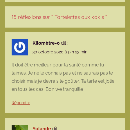
15 réflexions sur “
Tartelettes aux kakis
”
Kilomètre-0
dit :
30 octobre 2020 à 9 h 23 min
Il doit être meilleur pour la santé comme tu
l’aimes. Je ne le connais pas et ne saurais pas le
choisir mais je devrais le goûter, Ta tarte est jolie
en tous les cas. Bon we tranquille
Répondre
Yolande
dit :