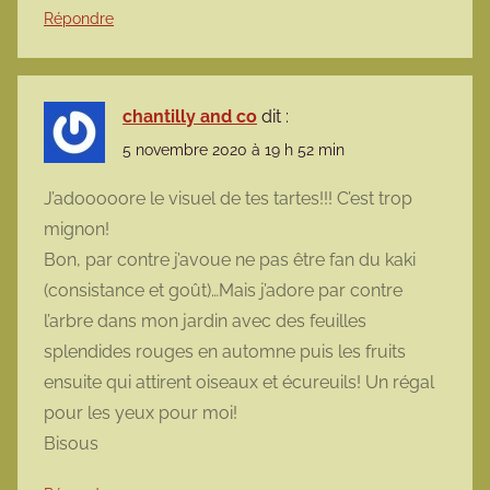
Répondre
chantilly and co
dit :
5 novembre 2020 à 19 h 52 min
J’adooooore le visuel de tes tartes!!! C’est trop
mignon!
Bon, par contre j’avoue ne pas être fan du kaki
(consistance et goût)…Mais j’adore par contre
l’arbre dans mon jardin avec des feuilles
splendides rouges en automne puis les fruits
ensuite qui attirent oiseaux et écureuils! Un régal
pour les yeux pour moi!
Bisous