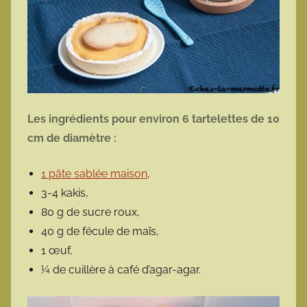
Les ingrédients pour environ 6 tartelettes de 10
cm de diamètre :
1 pâte sablée maison
,
3-4 kakis,
80 g de sucre roux,
40 g de fécule de maïs,
1 œuf,
¼ de cuillère à café d’agar-agar.