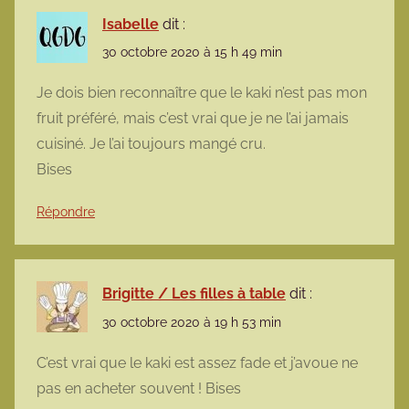
Isabelle
dit :
30 octobre 2020 à 15 h 49 min
Je dois bien reconnaître que le kaki n’est pas mon
fruit préféré, mais c’est vrai que je ne l’ai jamais
cuisiné. Je l’ai toujours mangé cru.
Bises
Répondre
Brigitte / Les filles à table
dit :
30 octobre 2020 à 19 h 53 min
C’est vrai que le kaki est assez fade et j’avoue ne
pas en acheter souvent ! Bises