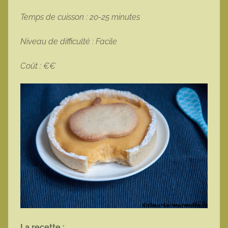
Temps de cuisson : 20-25 minutes
Niveau de difficulté : Facile
Coût : €€
La recette :