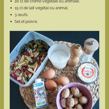
20 cl de crème végétale ou animale,
15 cl de lait végétal ou animal,
3 œufs,
Sel et poivre.