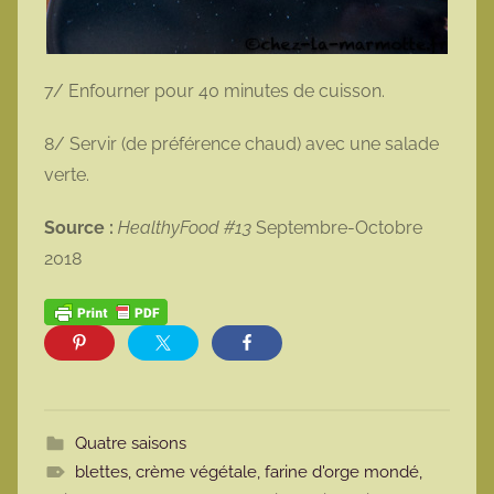
7/ Enfourner pour 40 minutes de cuisson.
8/ Servir (de préférence chaud) avec une salade
verte.
Source :
HealthyFood #13
Septembre-Octobre
2018
Quatre saisons
blettes
,
crème végétale
,
farine d'orge mondé
,