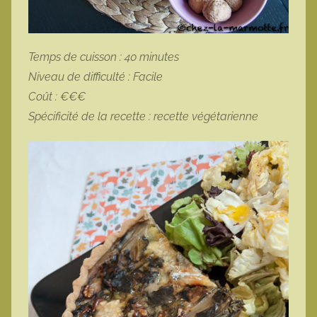
Temps de cuisson : 40 minutes
Niveau de difficulté : Facile
Coût : €€€
Spécificité de la recette : recette végétarienne