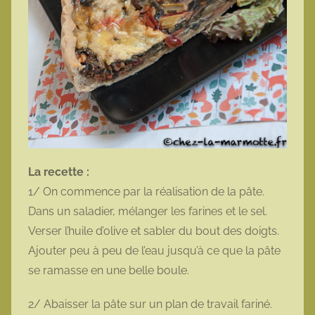
La recette :
1/ On commence par la réalisation de la pâte.
Dans un saladier, mélanger les farines et le sel.
Verser l’huile d’olive et sabler du bout des doigts.
Ajouter peu à peu de l’eau jusqu’à ce que la pâte
se ramasse en une belle boule.
2/ Abaisser la pâte sur un plan de travail fariné.