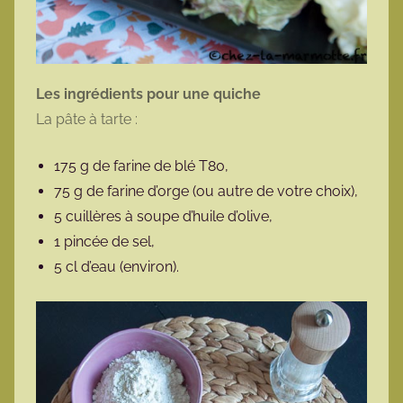
Les ingrédients pour une quiche
La pâte à tarte :
175 g de farine de blé T80,
75 g de farine d’orge (ou autre de votre choix),
5 cuillères à soupe d’huile d’olive,
1 pincée de sel,
5 cl d’eau (environ).