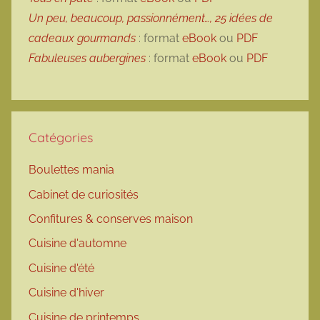
Un peu, beaucoup, passionnément…, 25 idées de
cadeaux gourmands
: format
eBook
ou
PDF
Fabuleuses aubergines
: format
eBook
ou
PDF
Catégories
Boulettes mania
Cabinet de curiosités
Confitures & conserves maison
Cuisine d'automne
Cuisine d'été
Cuisine d'hiver
Cuisine de printemps