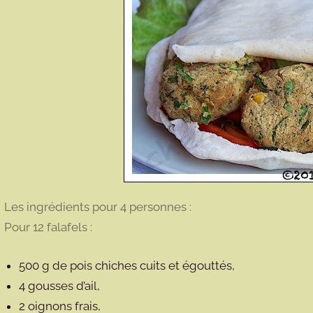
Les ingrédients pour 4 personnes :
Pour 12 falafels :
500 g de pois chiches cuits et égouttés,
4 gousses d’ail,
2 oignons frais,