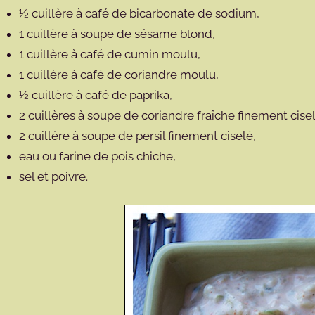
½ cuillère à café de bicarbonate de sodium,
1 cuillère à soupe de sésame blond,
1 cuillère à café de cumin moulu,
1 cuillère à café de coriandre moulu,
½ cuillère à café de paprika,
2 cuillères à soupe de coriandre fraîche finement cise
2 cuillère à soupe de persil finement ciselé,
eau ou farine de pois chiche,
sel et poivre.