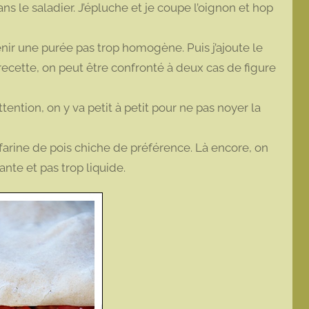
ans le saladier. J’épluche et je coupe l’oignon et hop
nir une purée pas trop homogène. Puis j’ajoute le
ecette, on peut être confronté à deux cas de figure
ttention, on y va petit à petit pour ne pas noyer la
 farine de pois chiche de préférence. Là encore, on
ante et pas trop liquide.