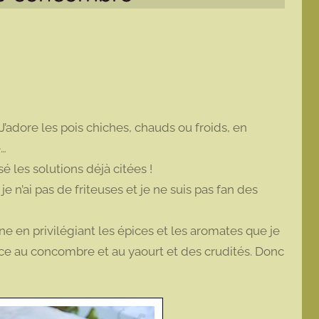
 J’adore les pois chiches, chauds ou froids, en
e…
é les solutions déjà citées !
je n’ai pas de friteuses et je ne suis pas fan des
nne en privilégiant les épices et les aromates que je
sauce au concombre et au yaourt et des crudités. Donc