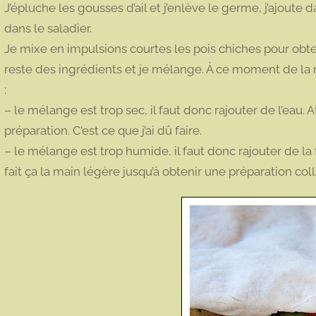
J’épluche les gousses d’ail et j’enlève le germe, j’ajoute d
dans le saladier.
Je mixe en impulsions courtes les pois chiches pour obte
reste des ingrédients et je mélange. À ce moment de la r
:
– le mélange est trop sec, il faut donc rajouter de l’eau. A
préparation. C’est ce que j’ai dû faire.
– le mélange est trop humide, il faut donc rajouter de la
fait ça la main légère jusqu’à obtenir une préparation coll