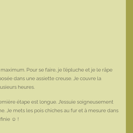
aximum. Pour se faire, je l’épluche et je le râpe
osée dans une assiette creuse. Je couvre la
lusieurs heures.
 première étape est longue. J’essuie soigneusement
he. Je mets les pois chiches au fur et à mesure dans
finie ☺ !