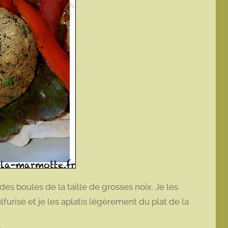
es boules de la taille de grosses noix. Je les
urisé et je les aplatis légèrement du plat de la