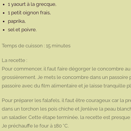
1 yaourt à la grecque,
1 petit oignon frais,
paprika,
sel et poivre.
Temps de cuisson : 15 minutes
La recette :
Pour commencer, il faut faire dégorger le concombre au m
grossièrement. Je mets le concombre dans un passoire p
passoire avec du film alimentaire et je laisse tranquille p
Pour préparer les falafels, il faut être courageux car la
dans un torchon les pois chiche et j’enlève la peau blanc
un saladier. Cette étape terminée, la recette est presque 
Je préchauffe le four à 180 °C.