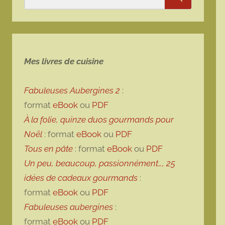
Rechercher
Mes livres de cuisine
Fabuleuses Aubergines 2
:
format
eBook
ou
PDF
À la folie, quinze duos gourmands pour
Noël
: format
eBook
ou
PDF
Tous en pâte
: format
eBook
ou
PDF
Un peu, beaucoup, passionnément…, 25
idées de cadeaux gourmands
:
format
eBook
ou
PDF
Fabuleuses aubergines
:
format
eBook
ou
PDF