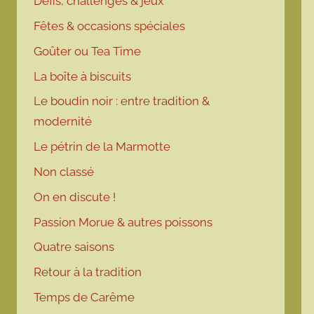
Défis, challenges & jeux
Fêtes & occasions spéciales
Goûter ou Tea Time
La boîte à biscuits
Le boudin noir : entre tradition &
modernité
Le pétrin de la Marmotte
Non classé
On en discute !
Passion Morue & autres poissons
Quatre saisons
Retour à la tradition
Temps de Carême