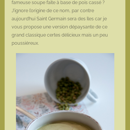
fameuse soupe faite à base de pois cassé ?
o
J’ignore l’origine de ce nom, par contre
t
aujourd’hui Saint Germain sera des îles car je
t
vous propose une version dépaysante de ce
e
grand classique certes délicieux mais un peu
poussiéreux.