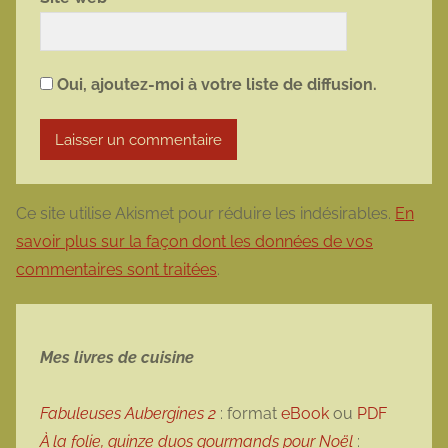
Oui, ajoutez-moi à votre liste de diffusion.
Ce site utilise Akismet pour réduire les indésirables.
En
savoir plus sur la façon dont les données de vos
commentaires sont traitées
.
Mes livres de cuisine
Fabuleuses Aubergines 2
: format
eBook
ou
PDF
À la folie, quinze duos gourmands pour Noël
: