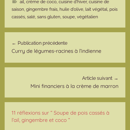
ail
,
crème de coco
,
cuisine d'hiver
,
cuisine de
saison
,
gingembre frais
,
huile d'olive
,
lait végétal
,
pois
cassés
,
salé
,
sans gluten
,
soupe
,
végétalien
Navigation de l’article
Publication précédente
Curry de légumes-racines à l’indienne
Article suivant
Mini financiers à la crème de marron
11 réflexions sur “
Soupe de pois cassés à
l’ail, gingembre et coco
”