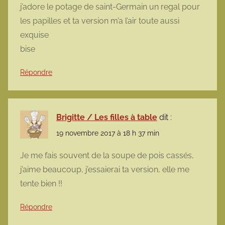
j’adore le potage de saint-Germain un regal pour
les papilles et ta version m’a l’air toute aussi
exquise
bise
Répondre
Brigitte / Les filles à table
dit :
19 novembre 2017 à 18 h 37 min
Je me fais souvent de la soupe de pois cassés,
j’aime beaucoup, j’essaierai ta version, elle me
tente bien !!
Répondre