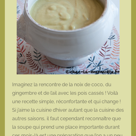
Imaginez la rencontre de la noix de coco, du
gingembre et de l’ail avec les pois cassés ! Voilà
une recette simple, réconfortante et qui change !
Si j’aime la cuisine d’hiver autant que la cuisine des
autres saisons, il faut cependant reconnaître que
la soupe qui prend une place importante durant
ces mois-là est une préparation que l’on a un peu