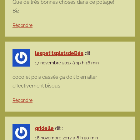
Que de très bonnes choses dans ce potage!
Biz
Répondre
lespetitsplatsdeBéa
dit :
17 novembre 2017 à 19 h 16 min
coco et pois cassés ça doit bien aller
effectivement bisous
Répondre
gridelle
dit :
18 novembre 2017 à 8 h 20 min