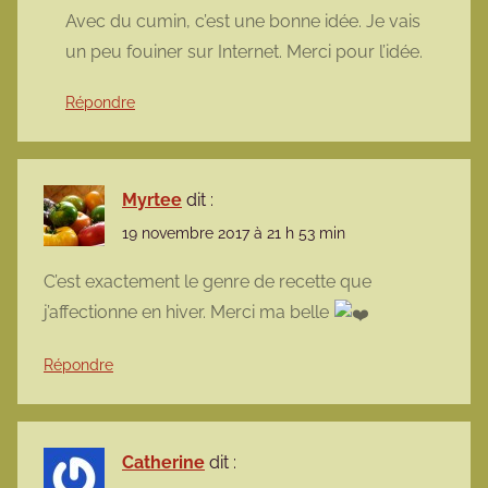
Avec du cumin, c’est une bonne idée. Je vais
un peu fouiner sur Internet. Merci pour l’idée.
Répondre
Myrtee
dit :
19 novembre 2017 à 21 h 53 min
C’est exactement le genre de recette que
j’affectionne en hiver. Merci ma belle
Répondre
Catherine
dit :