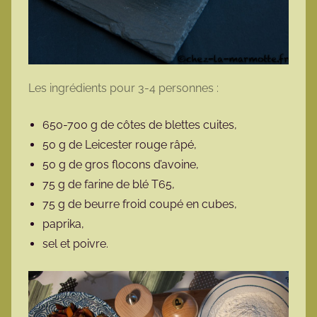
Les ingrédients pour 3-4 personnes :
650-700 g de côtes de blettes cuites,
50 g de Leicester rouge râpé,
50 g de gros flocons d’avoine,
75 g de farine de blé T65,
75 g de beurre froid coupé en cubes,
paprika,
sel et poivre.