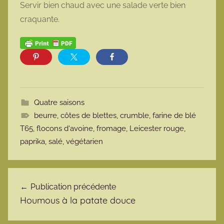
Servir bien chaud avec une salade verte bien
craquante.
Quatre saisons
beurre
,
côtes de blettes
,
crumble
,
farine de blé
T65
,
flocons d'avoine
,
fromage
,
Leicester rouge
,
paprika
,
salé
,
végétarien
Navigation de l’article
Publication précédente
Houmous à la patate douce