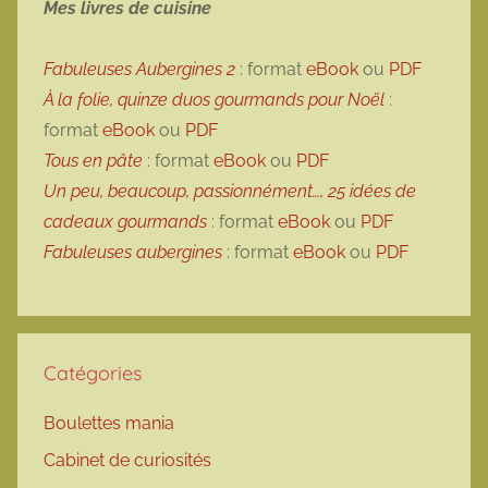
Mes livres de cuisine
Fabuleuses Aubergines 2
: format
eBook
ou
PDF
À la folie, quinze duos gourmands pour Noël
:
format
eBook
ou
PDF
Tous en pâte
: format
eBook
ou
PDF
Un peu, beaucoup, passionnément…, 25 idées de
cadeaux gourmands
: format
eBook
ou
PDF
Fabuleuses aubergines
: format
eBook
ou
PDF
Catégories
Boulettes mania
Cabinet de curiosités