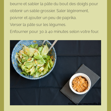
beurre et sabler la pâte du bout des doigts pour
obtenir un sable grossier. Saler légèrement,
poivrer et ajouter un peu de paprika.
Verser la pâte sur les légumes.
Enfourner pour 30 à 40 minutes selon votre four.