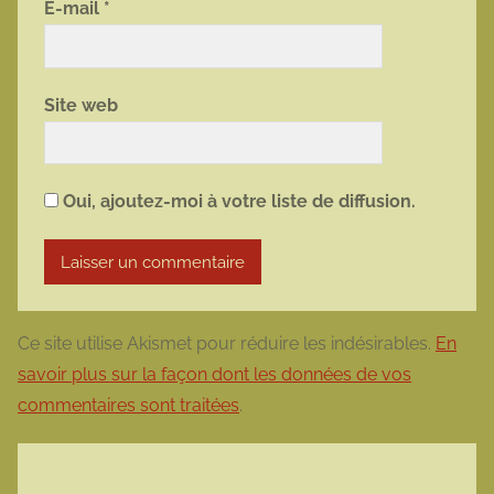
E-mail
*
Site web
Oui, ajoutez-moi à votre liste de diffusion.
Ce site utilise Akismet pour réduire les indésirables.
En
savoir plus sur la façon dont les données de vos
commentaires sont traitées
.