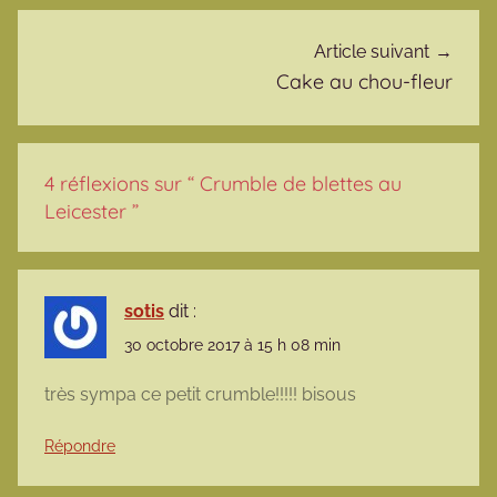
Article suivant
Cake au chou-fleur
4 réflexions sur “
Crumble de blettes au
Leicester
”
sotis
dit :
30 octobre 2017 à 15 h 08 min
très sympa ce petit crumble!!!!! bisous
Répondre