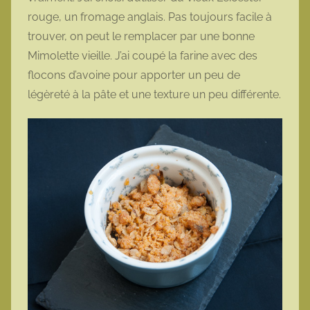
rouge, un fromage anglais. Pas toujours facile à
trouver, on peut le remplacer par une bonne
Mimolette vieille. J’ai coupé la farine avec des
flocons d’avoine pour apporter un peu de
légèreté à la pâte et une texture un peu différente.