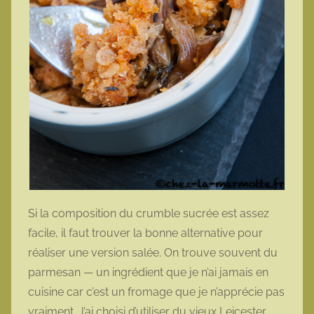
Si la composition du crumble sucrée est assez
facile, il faut trouver la bonne alternative pour
réaliser une version salée. On trouve souvent du
parmesan — un ingrédient que je n’ai jamais en
cuisine car c’est un fromage que je n’apprécie pas
vraiment. J’ai choisi d’utiliser du vieux Leicester