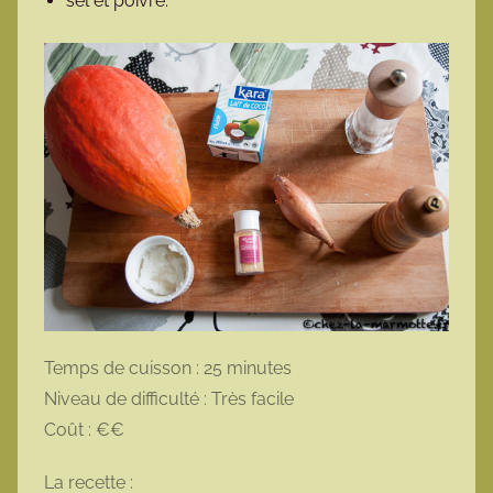
sel et poivre.
Temps de cuisson : 25 minutes
Niveau de difficulté : Très facile
Coût : €€
La recette :