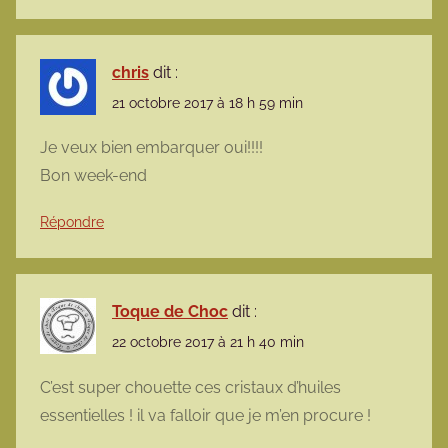
chris
dit :
21 octobre 2017 à 18 h 59 min
Je veux bien embarquer oui!!!!
Bon week-end
Répondre
Toque de Choc
dit :
22 octobre 2017 à 21 h 40 min
C’est super chouette ces cristaux d’huiles
essentielles ! il va falloir que je m’en procure !