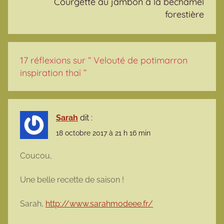
Courgette au jambon à la béchamel
forestière
17 réflexions sur “
Velouté de potimarron
inspiration thaï
”
Sarah
dit :
18 octobre 2017 à 21 h 16 min
Coucou,
Une belle recette de saison !
Sarah,
http://www.sarahmodeee.fr/