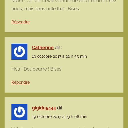
Miam ! Ce soir c’etait Velouté de doux beurre chez
nous, mais sans note thaï ! Bises
Répondre
Catherine
dit :
19 octobre 2017 à 22 h 55 min
Heu ! Doubeurre ! Bises
Répondre
gigidu5444
dit :
19 octobre 2017 à 23 h 08 min