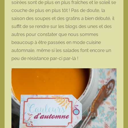
soirées sont de plus en plus fraîches et le soleil se
o
couche de plus en plus tôt ! Pas de doute, la
t
saison des soupes et des gratins a bien débuté, il
t
suffit de se rendre sur les blogs des unes et des
e
autres pour constater que nous sommes
beaucoup à être passées en mode cuisine
automnale, même si les salades font encore un
peu de résistance par-ci par-là !