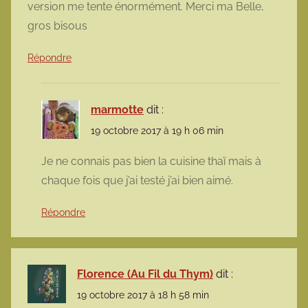
version me tente énormément. Merci ma Belle,
gros bisous
Répondre
marmotte
dit :
19 octobre 2017 à 19 h 06 min
Je ne connais pas bien la cuisine thaï mais à
chaque fois que j’ai testé j’ai bien aimé.
Répondre
Florence (Au Fil du Thym)
dit :
19 octobre 2017 à 18 h 58 min