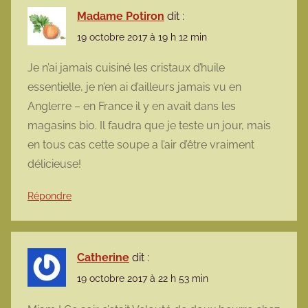
Madame Potiron
dit :
19 octobre 2017 à 19 h 12 min
Je n’ai jamais cuisiné les cristaux d’huile
essentielle, je n’en ai d’ailleurs jamais vu en
Anglerre – en France il y en avait dans les
magasins bio. Il faudra que je teste un jour, mais
en tous cas cette soupe a l’air d’être vraiment
délicieuse!
Répondre
Catherine
dit :
19 octobre 2017 à 22 h 53 min