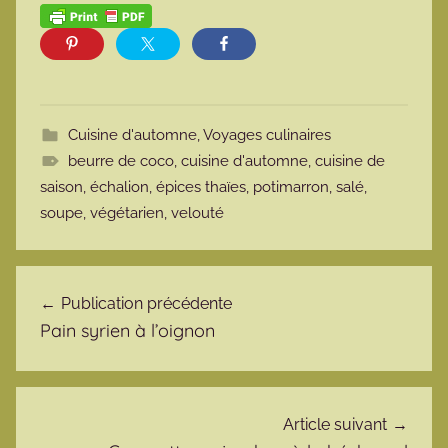
Cuisine d'automne
,
Voyages culinaires
beurre de coco
,
cuisine d'automne
,
cuisine de
saison
,
échalion
,
épices thaïes
,
potimarron
,
salé
,
soupe
,
végétarien
,
velouté
Navigation de l’article
Publication précédente
Pain syrien à l’oignon
Article suivant