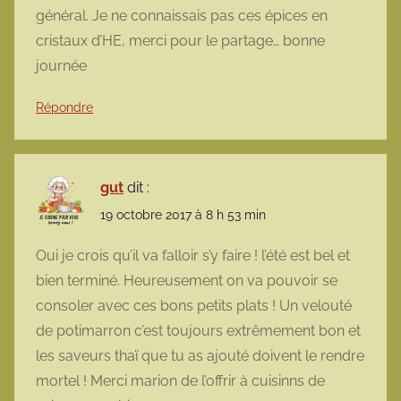
général. Je ne connaissais pas ces épices en
cristaux d’HE, merci pour le partage… bonne
journée
Répondre
gut
dit :
19 octobre 2017 à 8 h 53 min
Oui je crois qu’il va falloir s’y faire ! l’été est bel et
bien terminé. Heureusement on va pouvoir se
consoler avec ces bons petits plats ! Un velouté
de potimarron c’est toujours extrêmement bon et
les saveurs thaï que tu as ajouté doivent le rendre
mortel ! Merci marion de l’offrir à cuisinns de