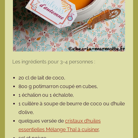
Les ingrédients pour 3-4 personnes :
20 cl de lait de coco,
800 g potimarron coupé en cubes,
1 échalion ou 1 échalote,
1 cuillère à soupe de beurre de coco ou d’huile
d’olive,
quelques versée de
cristaux d’huiles
essentielles Mélange Thaï à cuisiner
,