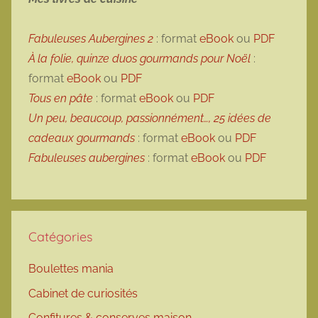
Fabuleuses Aubergines 2
: format
eBook
ou
PDF
À la folie, quinze duos gourmands pour Noël
:
format
eBook
ou
PDF
Tous en pâte
: format
eBook
ou
PDF
Un peu, beaucoup, passionnément…, 25 idées de
cadeaux gourmands
: format
eBook
ou
PDF
Fabuleuses aubergines
: format
eBook
ou
PDF
Catégories
Boulettes mania
Cabinet de curiosités
Confitures & conserves maison