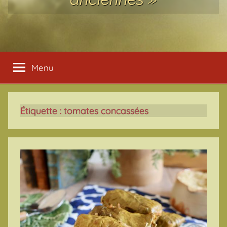
Menu
Étiquette :
tomates concassées