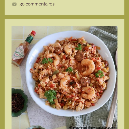
30 commentaires
e