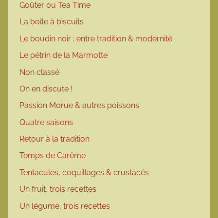
Goûter ou Tea Time
La boîte à biscuits
Le boudin noir : entre tradition & modernité
Le pétrin de la Marmotte
Non classé
On en discute !
Passion Morue & autres poissons
Quatre saisons
Retour à la tradition
Temps de Carême
Tentacules, coquillages & crustacés
Un fruit, trois recettes
Un légume, trois recettes