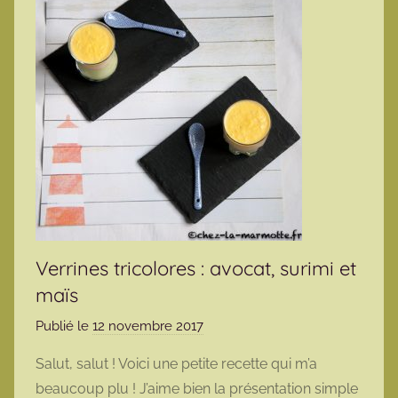
Verrines tricolores : avocat, surimi et
maïs
Publié le
12 novembre 2017
p
a
Salut, salut ! Voici une petite recette qui m’a
r
beaucoup plu ! J’aime bien la présentation simple
m