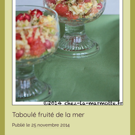
Taboulé fruité de la mer
Publié le
25 novembre 2014
p
a