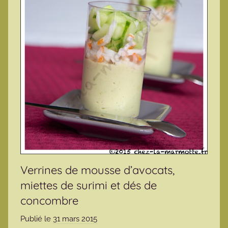
Verrines de mousse d’avocats,
miettes de surimi et dés de
concombre
Publié le
31 mars 2015
p