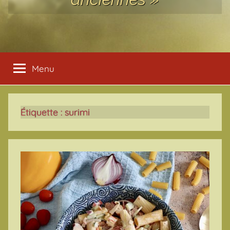
Menu
Étiquette :
surimi