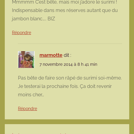
Mmmmm C’est bête, mais moi j’adore le surimi !
Indispensable dans mes réserves autant que du
jambon blanc….. BIZ
Répondre
marmotte
dit :
7 novembre 2014 à 8 h 41 min
Pas bête de faire son râpé de surimi soi-même.
Je testerai la prochaine fois. Ça doit revenir
moins cher…
Répondre