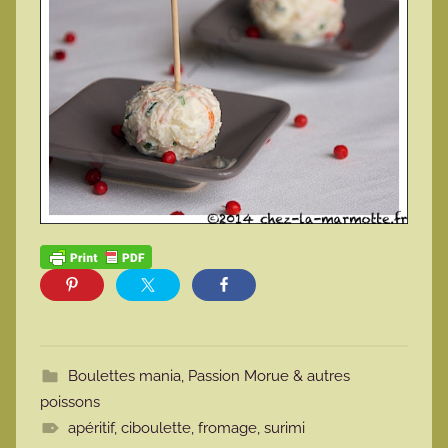
Boulettes mania
,
Passion Morue & autres
poissons
apéritif
,
ciboulette
,
fromage
,
surimi