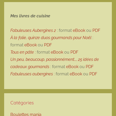
Mes livres de cuisine
Fabuleuses Aubergines 2
: format
eBook
ou
PDF
À la folie, quinze duos gourmands pour Noël
:
format
eBook
ou
PDF
Tous en pâte
: format
eBook
ou
PDF
Un peu, beaucoup, passionnément…, 25 idées de
cadeaux gourmands
: format
eBook
ou
PDF
Fabuleuses aubergines
: format
eBook
ou
PDF
Catégories
Boulettes mania