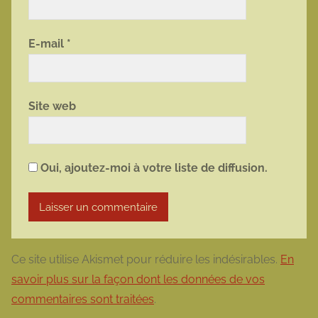
E-mail
*
Site web
Oui, ajoutez-moi à votre liste de diffusion.
Ce site utilise Akismet pour réduire les indésirables.
En
savoir plus sur la façon dont les données de vos
commentaires sont traitées
.