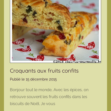
Croquants aux fruits confits
Publié le
15 décembre 2015
p
a
Bonjour tout le monde, Avec les épices, on
r
retrouve souvent les fruits confits dans les
m
biscuits de Noël. Je vous
a