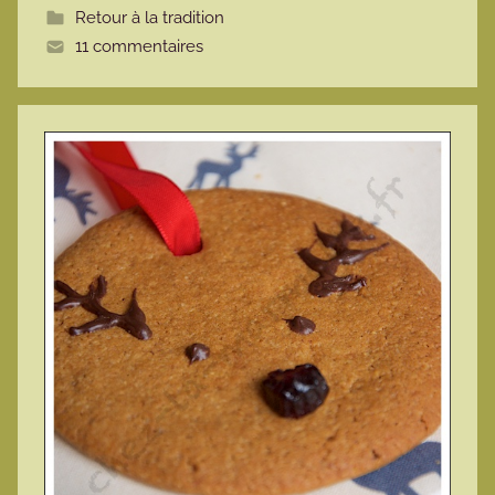
Retour à la tradition
t
11 commentaires
e