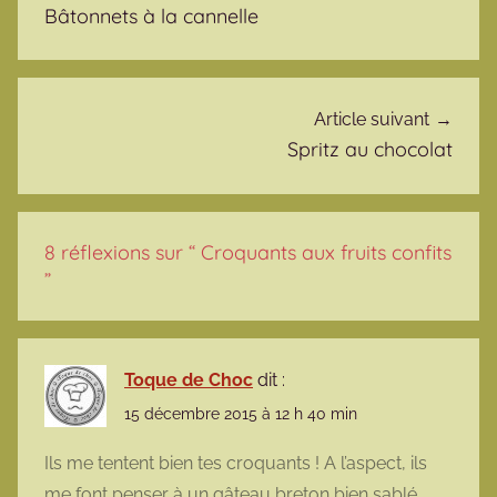
Bâtonnets à la cannelle
Article suivant
Spritz au chocolat
8 réflexions sur “
Croquants aux fruits confits
”
Toque de Choc
dit :
15 décembre 2015 à 12 h 40 min
Ils me tentent bien tes croquants ! A l’aspect, ils
me font penser à un gâteau breton bien sablé