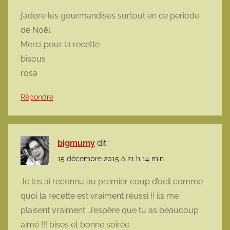
j’adore les gourmandises surtout en ce periode
de Noël
Merci pour la recette
bisous
rosa
Répondre
bigmumy
dit :
15 décembre 2015 à 21 h 14 min
Je les ai reconnu au premier coup d’oeil comme
quoi la recette est vraiment réussi !! ils me
plaisent vraiment. J’espère que tu as beaucoup
aimé !!! bises et bonne soirée