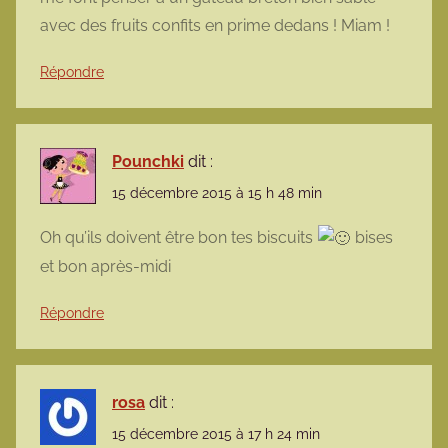
avec des fruits confits en prime dedans ! Miam !
Répondre
Pounchki
dit :
15 décembre 2015 à 15 h 48 min
Oh qu’ils doivent être bon tes biscuits
bises
et bon après-midi
Répondre
rosa
dit :
15 décembre 2015 à 17 h 24 min