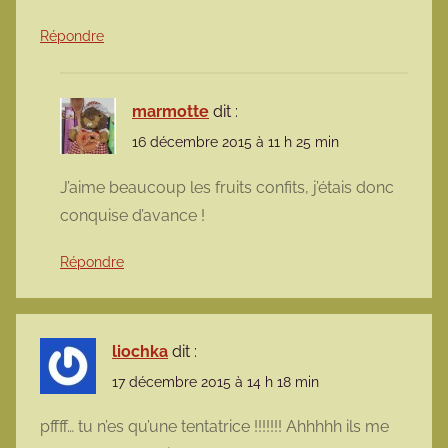
Répondre
marmotte
dit :
16 décembre 2015 à 11 h 25 min
J’aime beaucoup les fruits confits, j’étais donc
conquise d’avance !
Répondre
liochka
dit :
17 décembre 2015 à 14 h 18 min
pffff… tu n’es qu’une tentatrice !!!!!!! Ahhhhh ils me