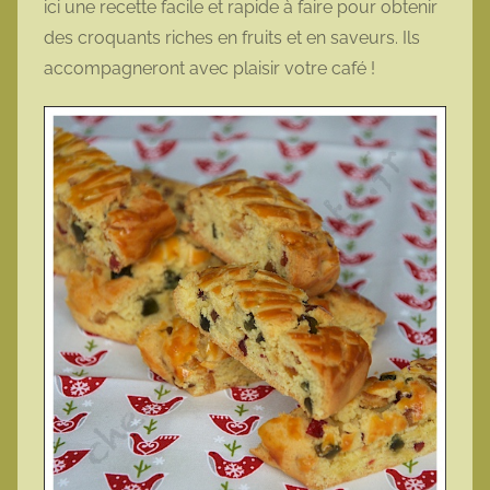
ici une recette facile et rapide à faire pour obtenir
t
des croquants riches en fruits et en saveurs. Ils
t
accompagneront avec plaisir votre café !
e