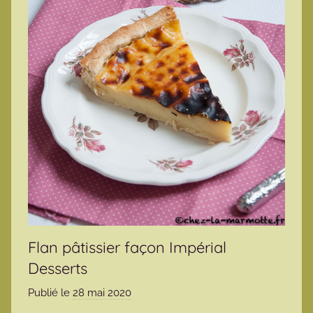
Flan pâtissier façon Impérial
Desserts
Publié le
28 mai 2020
p
a