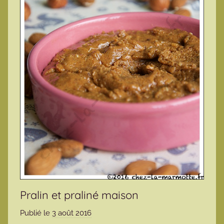
Pralin et praliné maison
Publié le
3 août 2016
p