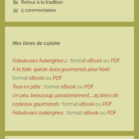
Retour à la tradition
t
5 commentaires
e
Mes livres de cuisine
Fabuleuses Aubergines 2
: format
eBook
ou
PDF
À la folie, quinze duos gourmands pour Noël
:
format
eBook
ou
PDF
Tous en pâte
: format
eBook
ou
PDF
Un peu, beaucoup, passionnément…, 25 idées de
cadeaux gourmands
: format
eBook
ou
PDF
Fabuleuses aubergines
: format
eBook
ou
PDF