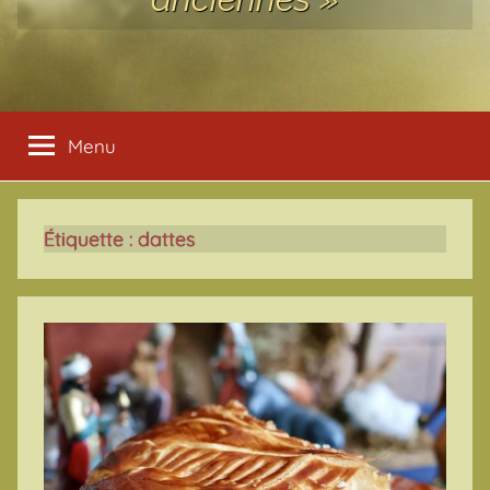
Menu
Étiquette :
dattes