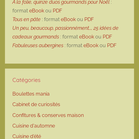
À la folie, quinze duos gourmands pour Noël
:
format
eBook
ou
PDF
Tous en pâte
: format
eBook
ou
PDF
Un peu, beaucoup, passionnément…, 25 idées de
cadeaux gourmands
: format
eBook
ou
PDF
Fabuleuses aubergines
: format
eBook
ou
PDF
Catégories
Boulettes mania
Cabinet de curiosités
Confitures & conserves maison
Cuisine d'automne
Cuisine d'été