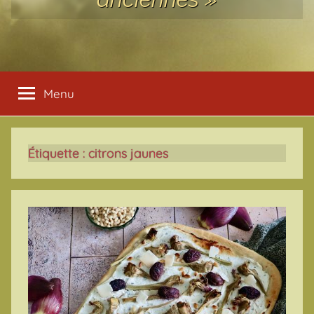
Menu
Étiquette :
citrons jaunes