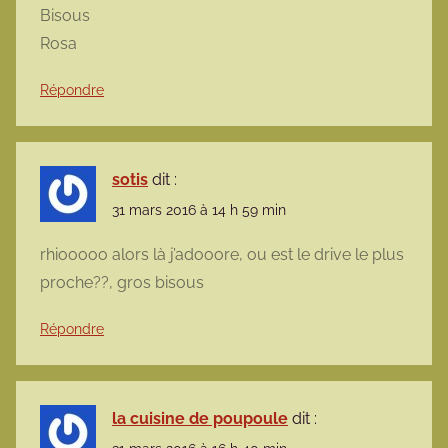
Bisous
Rosa
Répondre
sotis
dit :
31 mars 2016 à 14 h 59 min
rhiooooo alors là j’adooore, ou est le drive le plus
proche??, gros bisous
Répondre
la cuisine de poupoule
dit :