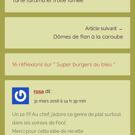
Tarte tarama et truite fumée
Article suivant
Dômes de flan à la caroube
16 réflexions sur “
Super burgers au bleu
”
rosa
dit :
31 mars 2016 à 14 h 39 min
Un 10 !!!! Au chef, j’adore ce genre de plat surtout
dans les soirées de Foot
Merci pour cette idée de recette