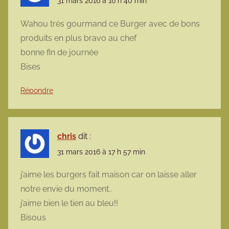
31 mars 2016 à 16 h 40 min
Wahou très gourmand ce Burger avec de bons
produits en plus bravo au chef
bonne fin de journée
Bises
Répondre
chris
dit :
31 mars 2016 à 17 h 57 min
j’aime les burgers fait maison car on laisse aller
notre envie du moment..
j’aime bien le tien au bleu!!
Bisous