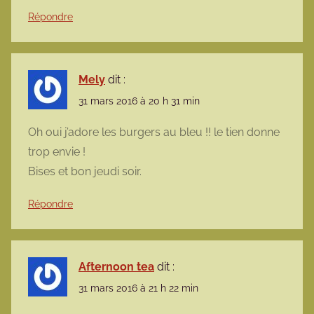
Répondre
Mely
dit :
31 mars 2016 à 20 h 31 min
Oh oui j’adore les burgers au bleu !! le tien donne
trop envie !
Bises et bon jeudi soir.
Répondre
Afternoon tea
dit :
31 mars 2016 à 21 h 22 min