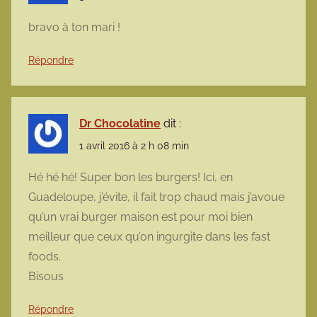
bravo à ton mari !
Répondre
Dr Chocolatine
dit :
1 avril 2016 à 2 h 08 min
Hé hé hé! Super bon les burgers! Ici, en
Guadeloupe, j’évite, il fait trop chaud mais j’avoue
qu’un vrai burger maison est pour moi bien
meilleur que ceux qu’on ingurgite dans les fast
foods.
Bisous
Répondre