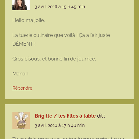
3 avril 2016 à 15 h 45 min
Hello ma jolie,
La tuerie culinaire que voilà ! Ça a l’air juste
DÉMENT !
Gros bisous, et bonne fin de journée.
Manon
Répondre
Brigitte / les filles à table
dit :
3 avril 2016 à 17 h 46 min