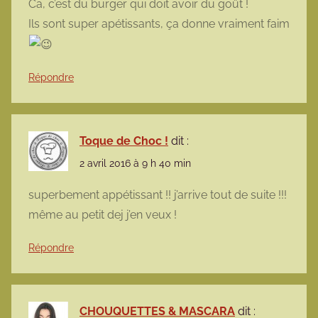
Ca, c’est du burger qui doit avoir du goût !
Ils sont super apétissants, ça donne vraiment faim
Répondre
Toque de Choc !
dit :
2 avril 2016 à 9 h 40 min
superbement appétissant !! j’arrive tout de suite !!!
même au petit dej j’en veux !
Répondre
CHOUQUETTES & MASCARA
dit :