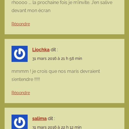
rhoooo …. la prochaine fois je m’invite. J’en salive
devant mon écran
Répondre
Liochka
dit :
31 mars 2016 à 21 h 56 min
mmmm ! je crois que nos maris devraient
s’entendre !!!!!
Répondre
salima
dit :
31 mars 2016 à 22 h 12 min