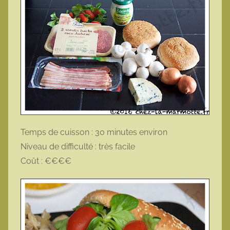
Temps de cuisson : 30 minutes environ
Niveau de difficulté : très facile
Coût : €€€€