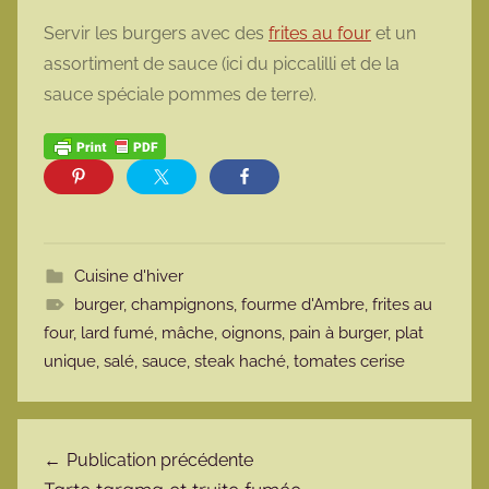
Servir les burgers avec des
frites au four
et un
assortiment de sauce (ici du piccalilli et de la
sauce spéciale pommes de terre).
Cuisine d'hiver
burger
,
champignons
,
fourme d'Ambre
,
frites au
four
,
lard fumé
,
mâche
,
oignons
,
pain à burger
,
plat
unique
,
salé
,
sauce
,
steak haché
,
tomates cerise
Navigation de l’article
Publication précédente