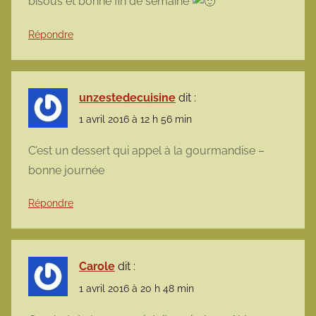
bisous et bonne fin de semaine
Répondre
unzestedecuisine
dit :
1 avril 2016 à 12 h 56 min
C’est un dessert qui appel à la gourmandise –
bonne journée
Répondre
Carole
dit :
1 avril 2016 à 20 h 48 min