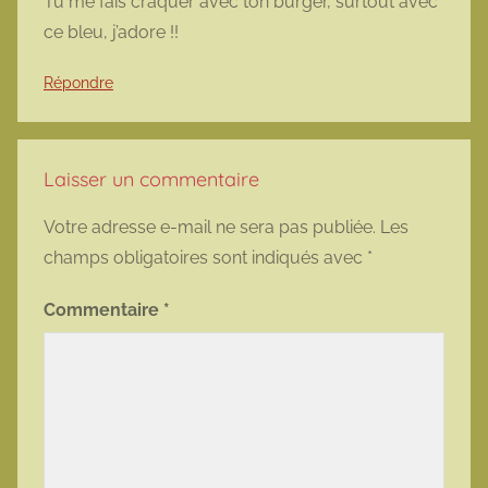
Tu me fais craquer avec ton burger, surtout avec
ce bleu, j’adore !!
Répondre
Laisser un commentaire
Votre adresse e-mail ne sera pas publiée.
Les
champs obligatoires sont indiqués avec
*
Commentaire
*