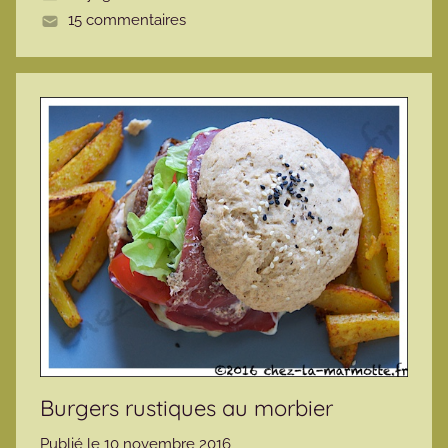
15 commentaires
e
Burgers rustiques au morbier
Publié le
10 novembre 2016
p