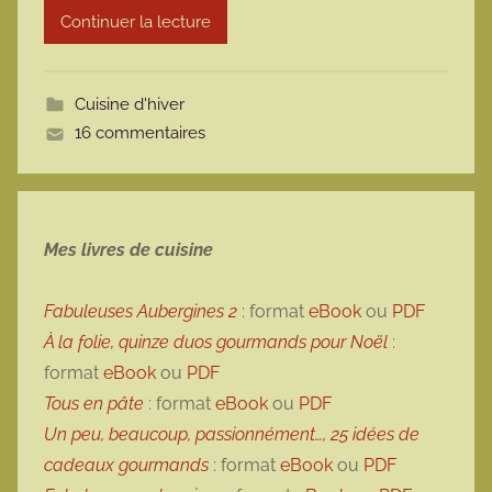
Continuer la lecture
m
o
t
Cuisine d'hiver
t
16 commentaires
e
Mes livres de cuisine
Fabuleuses Aubergines 2
: format
eBook
ou
PDF
À la folie, quinze duos gourmands pour Noël
:
format
eBook
ou
PDF
Tous en pâte
: format
eBook
ou
PDF
Un peu, beaucoup, passionnément…, 25 idées de
cadeaux gourmands
: format
eBook
ou
PDF