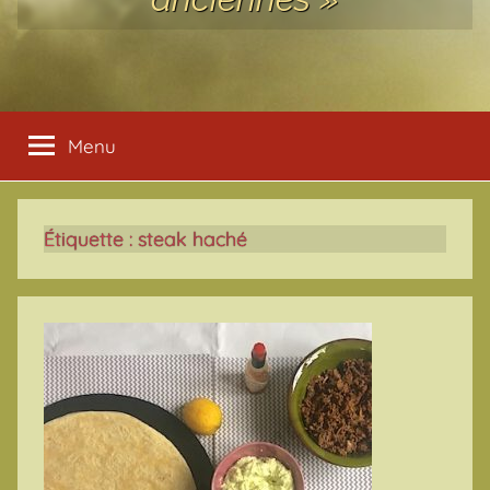
Menu
Étiquette :
steak haché