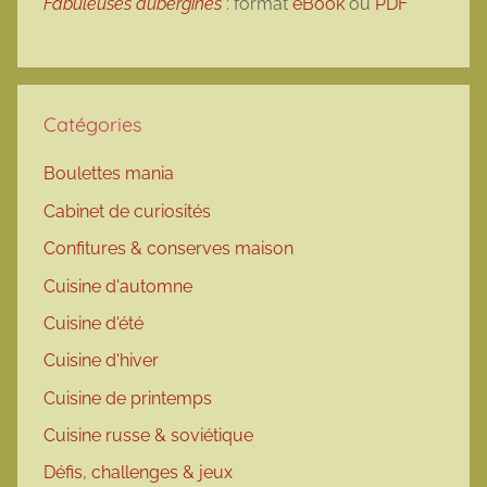
Fabuleuses aubergines
: format
eBook
ou
PDF
Catégories
Boulettes mania
Cabinet de curiosités
Confitures & conserves maison
Cuisine d'automne
Cuisine d'été
Cuisine d'hiver
Cuisine de printemps
Cuisine russe & soviétique
Défis, challenges & jeux