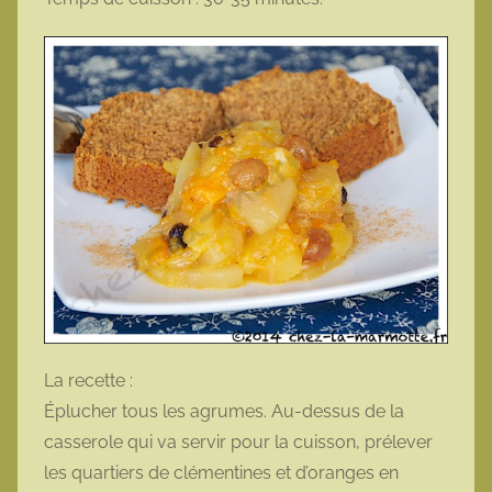
La recette :
Éplucher tous les agrumes. Au-dessus de la
casserole qui va servir pour la cuisson, prélever
les quartiers de clémentines et d’oranges en