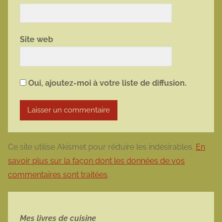
Site web
Oui, ajoutez-moi à votre liste de diffusion.
Ce site utilise Akismet pour réduire les indésirables.
En
savoir plus sur la façon dont les données de vos
commentaires sont traitées
.
Mes livres de cuisine