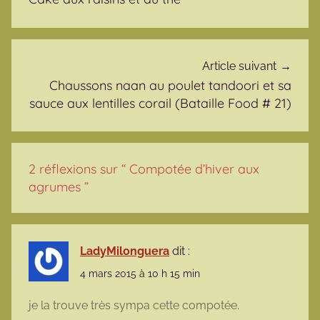
Article suivant
Chaussons naan au poulet tandoori et sa
sauce aux lentilles corail (Bataille Food # 21)
2 réflexions sur “
Compotée d’hiver aux
agrumes
”
LadyMilonguera
dit :
4 mars 2015 à 10 h 15 min
je la trouve très sympa cette compotée.