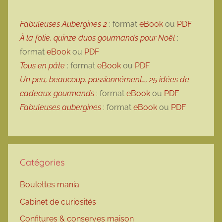
Fabuleuses Aubergines 2
: format
eBook
ou
PDF
À la folie, quinze duos gourmands pour Noël
:
format
eBook
ou
PDF
Tous en pâte
: format
eBook
ou
PDF
Un peu, beaucoup, passionnément…, 25 idées de
cadeaux gourmands
: format
eBook
ou
PDF
Fabuleuses aubergines
: format
eBook
ou
PDF
Catégories
Boulettes mania
Cabinet de curiosités
Confitures & conserves maison